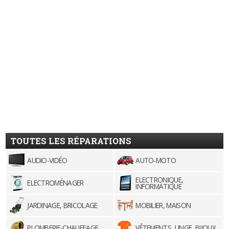
TOUTES LES RÉPARATIONS
AUDIO-VIDÉO
AUTO-MOTO
ELECTRONIQUE,
ELECTROMÉNAGER
INFORMATIQUE
JARDINAGE, BRICOLAGE
MOBILIER, MAISON
PLOMBERIE-CHAUFFAGE
VÊTEMENTS, LINGE, BIJOUX