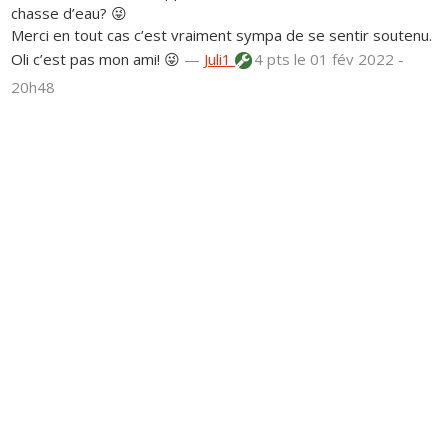
chasse d’eau? 😜
Merci en tout cas c’est vraiment sympa de se sentir soutenu.
Oli c’est pas mon ami! 😜
—
Juli1
4 pts
le 01 fév 2022 -
20h48