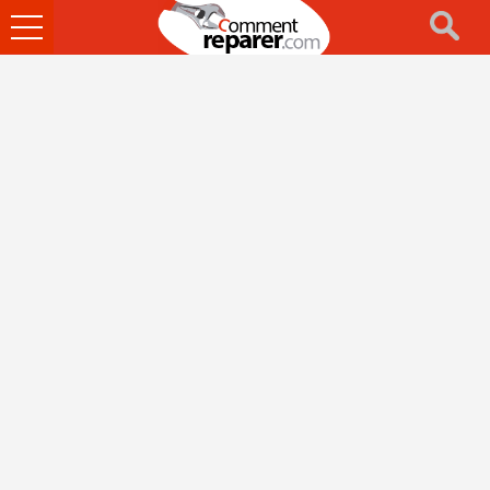
Ouvrir
le
menu