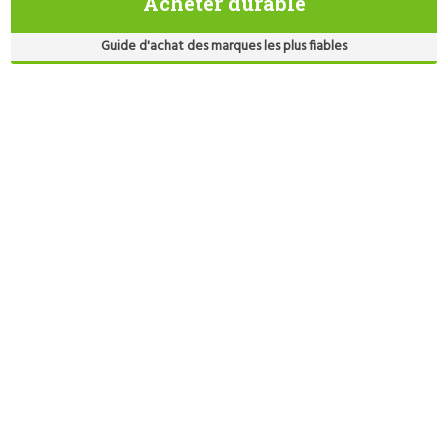
Acheter durable
Guide d'achat des marques les plus fiables