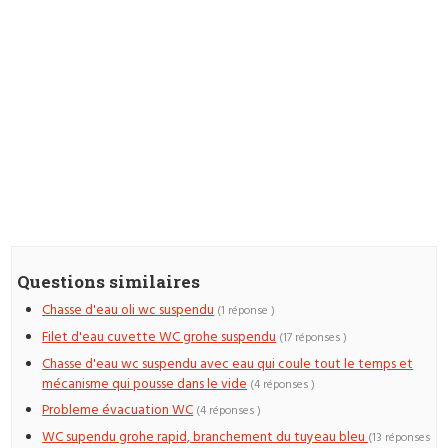
Questions similaires
Chasse d'eau oli wc suspendu
(1 réponse )
Filet d'eau cuvette WC grohe suspendu
(17 réponses )
Chasse d'eau wc suspendu avec eau qui coule tout le temps et
mécanisme qui pousse dans le vide
(4 réponses )
Probleme évacuation WC
(4 réponses )
WC supendu grohe rapid, branchement du tuyeau bleu
(13 réponses