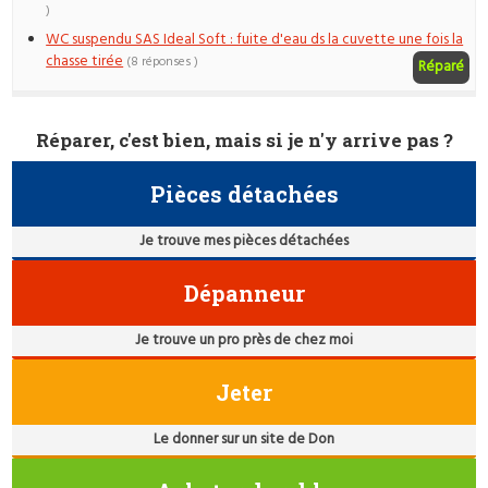
)
WC suspendu SAS Ideal Soft : fuite d'eau ds la cuvette une fois la
chasse tirée
(8 réponses )
Réparé
Réparer, c'est bien, mais si je n'y arrive pas ?
Pièces détachées
Je trouve mes pièces détachées
Dépanneur
Je trouve un pro près de chez moi
Jeter
Le donner sur un site de Don