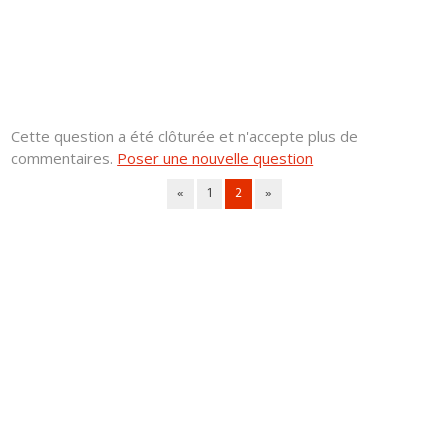
Cette question a été clôturée et n'accepte plus de
commentaires.
Poser une nouvelle question
«
1
2
»