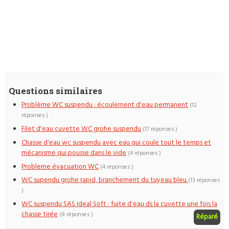
Questions similaires
Problème WC suspendu : écoulement d'eau permanent
(12
réponses )
Filet d'eau cuvette WC grohe suspendu
(17 réponses )
Chasse d'eau wc suspendu avec eau qui coule tout le temps et
mécanisme qui pousse dans le vide
(4 réponses )
Probleme évacuation WC
(4 réponses )
WC supendu grohe rapid, branchement du tuyeau bleu
(13 réponses
)
WC suspendu SAS Ideal Soft : fuite d'eau ds la cuvette une fois la
chasse tirée
(8 réponses )
Réparé