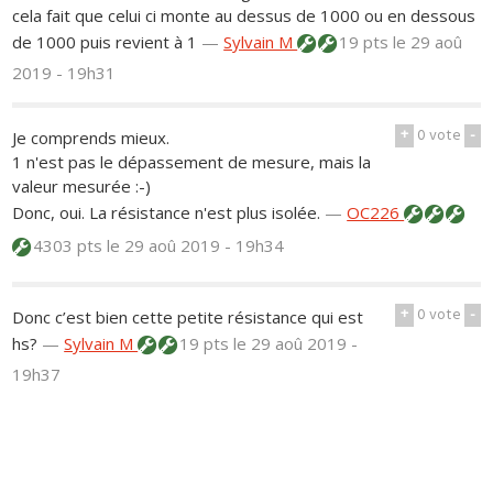
cela fait que celui ci monte au dessus de 1000 ou en dessous
de 1000 puis revient à 1
—
Sylvain M
19 pts
le 29 aoû
2019 - 19h31
+
0
vote
-
Je comprends mieux.
1 n'est pas le dépassement de mesure, mais la
valeur mesurée :-)
Donc, oui. La résistance n'est plus isolée.
—
OC226
4303 pts
le 29 aoû 2019 - 19h34
+
0
vote
-
Donc c’est bien cette petite résistance qui est
hs?
—
Sylvain M
19 pts
le 29 aoû 2019 -
19h37