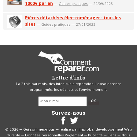
1000€ par an
—
Guides pratiques
— 22/09/2023
Pièces détachées électroménager : tous les
sites
—
Guides pratiques
— 27/01/2023
Lettre d'info
1 à 2 fois par mois, des infos sur la réparation, l'obsolescence
programmée, les déchets et l'environnement.
OK
Suivez-nous
© 2026 —
Qui sommes-nous
— réalisé par
Improba, développement Web
durable
—
Données personnelles
Règlement
—
Publicité
—
Liens
—
Nous