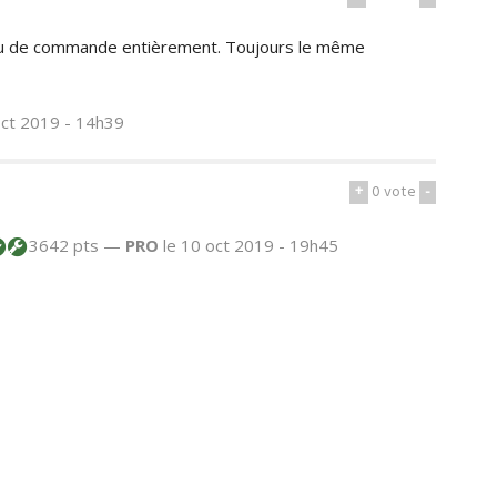
eau de commande entièrement. Toujours le même
oct 2019 - 14h39
+
0
vote
-
3642 pts —
PRO
le 10 oct 2019 - 19h45