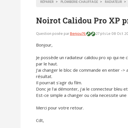
RÉPARER
PLOMBERIE-CHAUFFAGE
RADIATEUR
Noirot Calidou Pro XP p
Question posée par
Benjou76
27 pts
Le 08 Oct 20
Bonjour,
Je possède un radiateur calidou pro xp qui ne 
par le haut.
J'ai changer le bloc de commande en entier -> 
résultat.
Il pourrait s'agir du film.
Donc je l'ai démonter, j'ai le connecteur bleu et
Est-ce simple a changer ou cela necessite une
Merci pour votre retour.
Cdt,