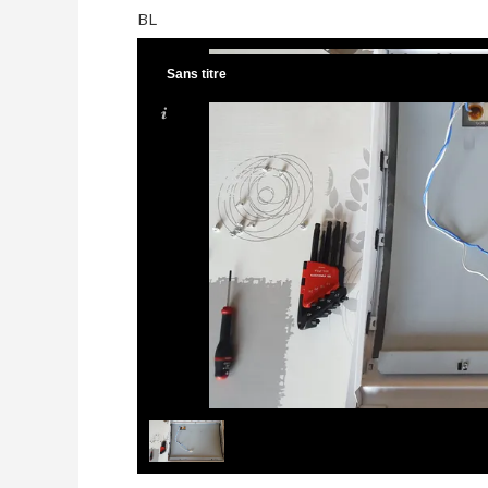
BL
Sans titre