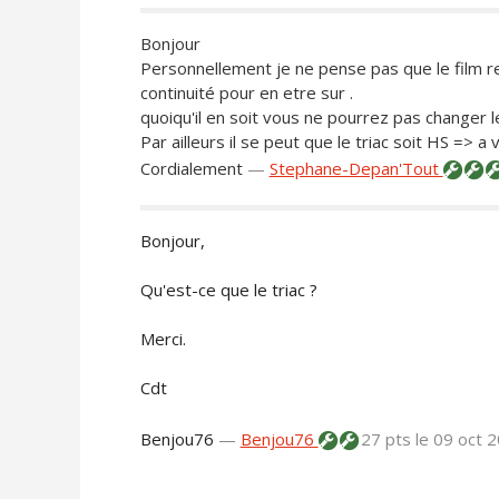
Bonjour
Personnellement je ne pense pas que le film resi
continuité pour en etre sur .
quoiqu'il en soit vous ne pourrez pas changer l
Par ailleurs il se peut que le triac soit HS => a v
Cordialement
—
Stephane-Depan'Tout
Bonjour,
Qu'est-ce que le triac ?
Merci.
Cdt
Benjou76
—
Benjou76
27 pts
le 09 oct 