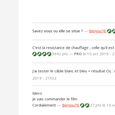
Savez vous ou elle se situe ?
—
Benjou76
C'est la resistance de chauffage , celle qu'il est
3642 pts —
PRO
le 10 oct 2019 - 
J'ai tester le câble blanc et bleu = résultat OL : 
2019 - 21h32
Merci
Je vais commander le film .
Cordialement
—
Benjou76
27 pts
le 10 