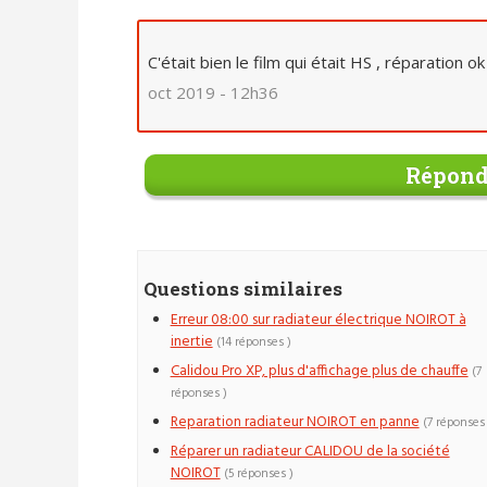
C'était bien le film qui était HS , réparation o
oct 2019 - 12h36
Répond
Questions similaires
Erreur 08:00 sur radiateur électrique NOIROT à
inertie
(14 réponses )
Calidou Pro XP, plus d'affichage plus de chauffe
(7
réponses )
Reparation radiateur NOIROT en panne
(7 réponses 
Réparer un radiateur CALIDOU de la société
NOIROT
(5 réponses )