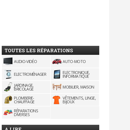
TOUTES LES RÉPARATIONS
AUDIO-VIDÉO
AUTO-MOTO
ELECTRONIQUE,
ELECTROMÉNAGER
INFORMATIQUE
JARDINAGE,
MOBILIER, MAISON
BRICOLAGE
PLOMBERIE-
VÊTEMENTS, LINGE,
CHAUFFAGE
BIJOUX
RÉPARATIONS
DIVERSES
A LIRE