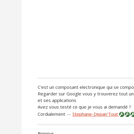
C'est un composant electronique qui se compo
Regarder sur Google vous y trouverez tout un 
et ses applications
Avez vous testé ce que je vous ai demandé ?
Cordialement
—
Stephane-Depan'Tout
Bonjour,