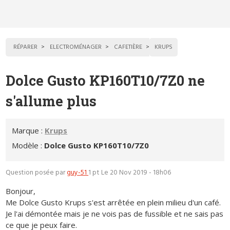
RÉPARER
ELECTROMÉNAGER
CAFETIÈRE
KRUPS
Dolce Gusto KP160T10/7Z0 ne
s'allume plus
Marque :
Krups
Modèle :
Dolce Gusto KP160T10/7Z0
Question posée par
guy-51
1 pt
Le 20 Nov 2019 - 18h06
Bonjour,
Me Dolce Gusto Krups s'est arrêtée en plein milieu d'un café.
Je l'ai démontée mais je ne vois pas de fussible et ne sais pas
ce que je peux faire.