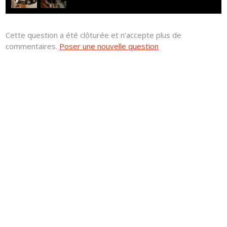
Cette question a été clôturée et n'accepte plus de
commentaires.
Poser une nouvelle question