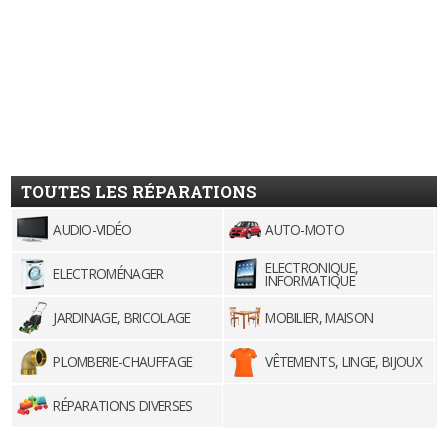
TOUTES LES RÉPARATIONS
AUDIO-VIDÉO
AUTO-MOTO
ELECTRONIQUE,
ELECTROMÉNAGER
INFORMATIQUE
JARDINAGE, BRICOLAGE
MOBILIER, MAISON
PLOMBERIE-CHAUFFAGE
VÊTEMENTS, LINGE, BIJOUX
RÉPARATIONS DIVERSES