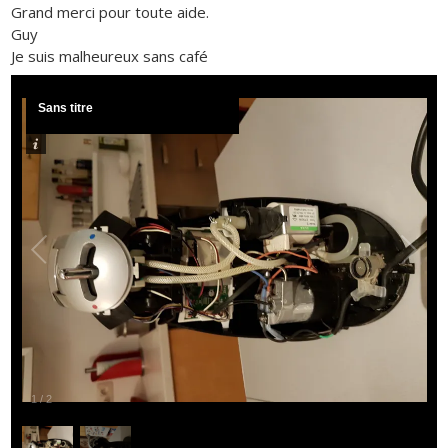
Grand merci pour toute aide.
Guy
Je suis malheureux sans café
Sans titre
1
/
2