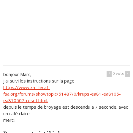
+
0
vote
-
bonjour Marc,
j'ai suivi les instructions sur la page
https://www.xn--lecaf-
fsa.org/forums/showtopic/51487/0/krups-ea81-ea8105-
ea810507-reset.html.
depuis le temps de broyage est descendu a 7 seconde. avec
un café claire
merci.