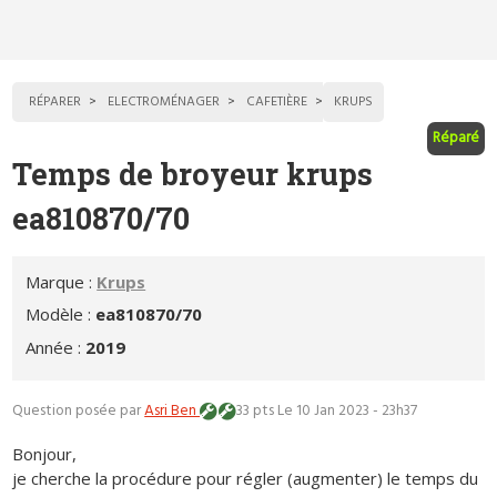
RÉPARER
ELECTROMÉNAGER
CAFETIÈRE
KRUPS
Réparé
Temps de broyeur krups
ea810870/70
Marque :
Krups
Modèle :
ea810870/70
Année :
2019
Question posée par
Asri Ben
33 pts
Le 10 Jan 2023 - 23h37
Bonjour,
je cherche la procédure pour régler (augmenter) le temps du