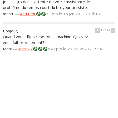
je suis tjrs dans l'attente de votre assistance. le
problème du temps court du broyeur persiste.
merci.
—
Asri Ben
33 pts
le 16 jan 2023 - 17h19
+
1
vote
-
Bonjour,
Quand vous dîtes reset de la machine. Qu'avez
vous fait precisement?
Marc
—
Marc78
642 pts
le 29 jan 2023 - 19h42