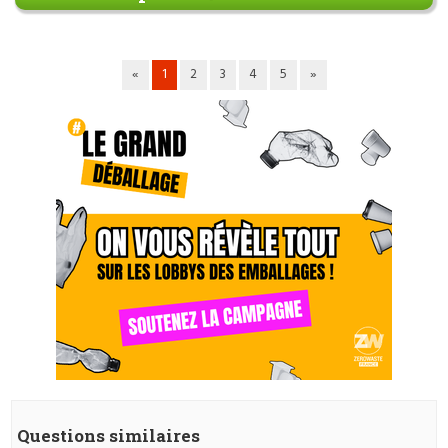
«
1
2
3
4
5
»
Questions similaires