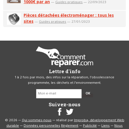
1000€ par an
—
Guides pratiques
— 22/09/2023
Pièces détachées électroménager : tous les
sites
—
Guides pratiques
— 27/01/2023
Lettre d'info
1 à 2 fois par mois, des infos sur la réparation, l'obsolescence
programmée, les déchets et l'environnement.
OK
Suivez-nous
© 2026 —
Qui sommes-nous
— réalisé par
Improba, développement Web
durable
—
Données personnelles
Règlement
—
Publicité
—
Liens
—
Nous