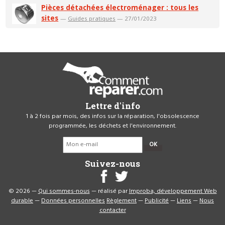
Pièces détachées électroménager : tous les
sites
—
Guides pratiques
— 27/01/2023
Lettre d'info
1 à 2 fois par mois, des infos sur la réparation, l'obsolescence
programmée, les déchets et l'environnement.
OK
Suivez-nous
© 2026 —
Qui sommes-nous
— réalisé par
Improba, développement Web
durable
—
Données personnelles
Règlement
—
Publicité
—
Liens
—
Nous
contacter