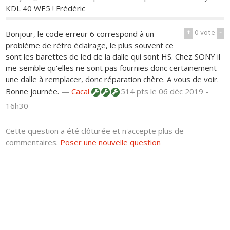
KDL 40 WE5 ! Frédéric
+
0
vote
-
Bonjour, le code erreur 6 correspond à un
problème de rétro éclairage, le plus souvent ce
sont les barettes de led de la dalle qui sont HS. Chez SONY il
me semble qu'elles ne sont pas fournies donc certainement
une dalle à remplacer, donc réparation chère. A vous de voir.
Bonne journée.
—
Cacal
514 pts
le 06 déc 2019 -
16h30
Cette question a été clôturée et n'accepte plus de
commentaires.
Poser une nouvelle question