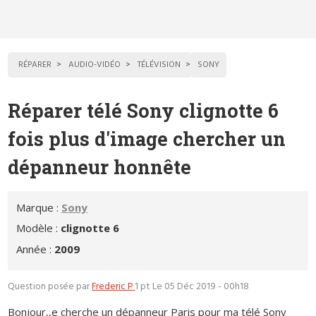
RÉPARER
AUDIO-VIDÉO
TÉLÉVISION
SONY
Réparer télé Sony clignotte 6
fois plus d'image chercher un
dépanneur honnête
Marque :
Sony
Modèle :
clignotte 6
Année :
2009
Question posée par
Frederic P
1 pt
Le 05 Déc 2019 - 00h18
Bonjour,,e cherche un dépanneur Paris pour ma télé Sony