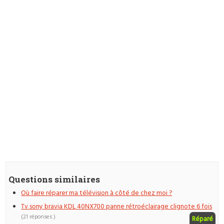
Questions similaires
Où faire réparer ma télévision à côté de chez moi ?
Tv sony bravia KDL 40NX700 panne rétroéclairage clignote 6 fois
(21 réponses )
Réparé