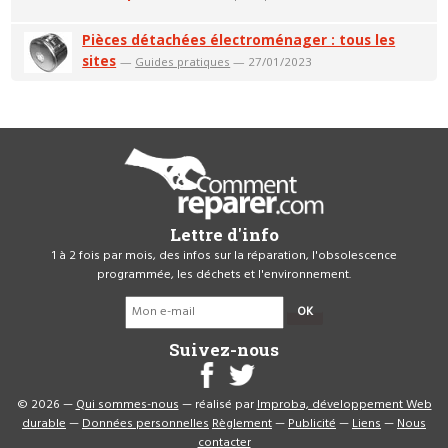
Pièces détachées électroménager : tous les
sites
—
Guides pratiques
— 27/01/2023
Lettre d'info
1 à 2 fois par mois, des infos sur la réparation, l'obsolescence
programmée, les déchets et l'environnement.
OK
Suivez-nous
© 2026 —
Qui sommes-nous
— réalisé par
Improba, développement Web
durable
—
Données personnelles
Règlement
—
Publicité
—
Liens
—
Nous
contacter