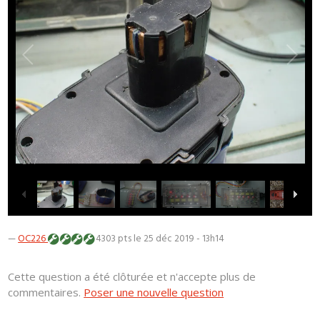
1
/
7
—
OC226
4303 pts
le 25 déc 2019 - 13h14
Cette question a été clôturée et n'accepte plus de
commentaires.
Poser une nouvelle question