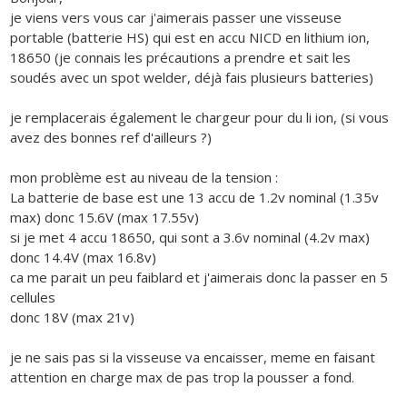
je viens vers vous car j'aimerais passer une visseuse
portable (batterie HS) qui est en accu NICD en lithium ion,
18650 (je connais les précautions a prendre et sait les
soudés avec un spot welder, déjà fais plusieurs batteries)
je remplacerais également le chargeur pour du li ion, (si vous
avez des bonnes ref d'ailleurs ?)
mon problème est au niveau de la tension :
La batterie de base est une 13 accu de 1.2v nominal (1.35v
max) donc 15.6V (max 17.55v)
si je met 4 accu 18650, qui sont a 3.6v nominal (4.2v max)
donc 14.4V (max 16.8v)
ca me parait un peu faiblard et j'aimerais donc la passer en 5
cellules
donc 18V (max 21v)
je ne sais pas si la visseuse va encaisser, meme en faisant
attention en charge max de pas trop la pousser a fond.