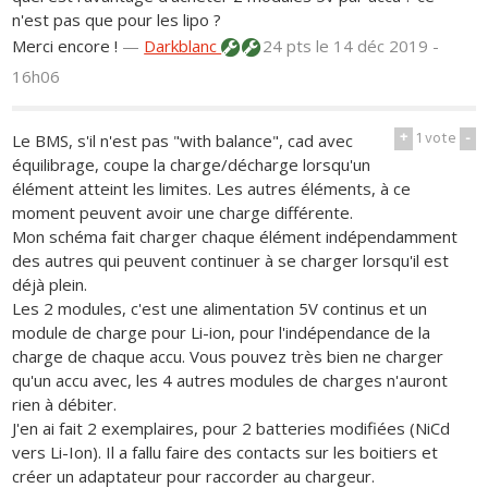
n'est pas que pour les lipo ?
Merci encore !
—
Darkblanc
24 pts
le 14 déc 2019 -
16h06
+
1
vote
-
Le BMS, s'il n'est pas "with balance", cad avec
équilibrage, coupe la charge/décharge lorsqu'un
élément atteint les limites. Les autres éléments, à ce
moment peuvent avoir une charge différente.
Mon schéma fait charger chaque élément indépendamment
des autres qui peuvent continuer à se charger lorsqu'il est
déjà plein.
Les 2 modules, c'est une alimentation 5V continus et un
module de charge pour Li-ion, pour l'indépendance de la
charge de chaque accu. Vous pouvez très bien ne charger
qu'un accu avec, les 4 autres modules de charges n'auront
rien à débiter.
J'en ai fait 2 exemplaires, pour 2 batteries modifiées (NiCd
vers Li-Ion). Il a fallu faire des contacts sur les boitiers et
créer un adaptateur pour raccorder au chargeur.