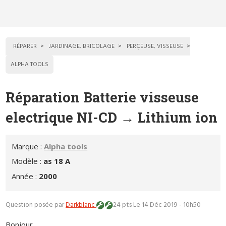
RÉPARER
JARDINAGE, BRICOLAGE
PERÇEUSE, VISSEUSE
ALPHA TOOLS
Réparation Batterie visseuse
electrique NI-CD → Lithium ion
Marque :
Alpha tools
Modèle :
as 18 A
Année :
2000
Question posée par
Darkblanc
24 pts
Le 14 Déc 2019 - 10h50
Bonjour,