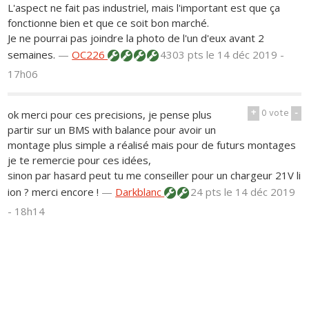
L'aspect ne fait pas industriel, mais l'important est que ça
fonctionne bien et que ce soit bon marché.
Je ne pourrai pas joindre la photo de l'un d'eux avant 2
semaines.
—
OC226
4303 pts
le 14 déc 2019 -
17h06
+
0
vote
-
ok merci pour ces precisions, je pense plus
partir sur un BMS with balance pour avoir un
montage plus simple a réalisé mais pour de futurs montages
je te remercie pour ces idées,
sinon par hasard peut tu me conseiller pour un chargeur 21V li
ion ? merci encore !
—
Darkblanc
24 pts
le 14 déc 2019
- 18h14