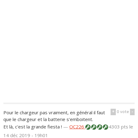
+
0
vote
-
Pour le chargeur pas vraiment, en général il faut
que le chargeur et la batterie s'emboitent.
Et là, c'est la grande fiesta !
—
OC226
4303 pts
le
14 déc 2019 - 19h01