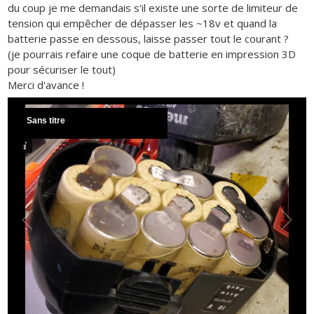
du coup je me demandais s'il existe une sorte de limiteur de
tension qui empêcher de dépasser les ~18v et quand la
batterie passe en dessous, laisse passer tout le courant ?
(je pourrais refaire une coque de batterie en impression 3D
pour sécuriser le tout)
Merci d'avance !
Sans titre