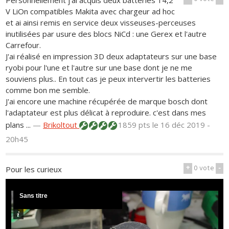
V LiOn compatibles Makita avec chargeur ad hoc
et ai ainsi remis en service deux visseuses-perceuses
inutilisées par usure des blocs NiCd : une Gerex et l'autre
Carrefour.
J'ai réalisé en impression 3D deux adaptateurs sur une base
ryobi pour l'une et l'autre sur une base dont je ne me
souviens plus.. En tout cas je peux intervertir les batteries
comme bon me semble.
J'ai encore une machine récupérée de marque bosch dont
l'adaptateur est plus délicat à reproduire. c'est dans mes
plans ...
—
Brikoltout
1859 pts
le 16 déc 2019 -
20h45
+
0
vote
-
Pour les curieux
Sans titre