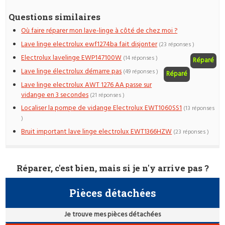
Questions similaires
Où faire réparer mon lave-linge à côté de chez moi ?
Lave linge electrolux ewf1274ba fait disjonter
(23 réponses )
Electrolux lavelinge EWP147100W
(14 réponses )
Réparé
Lave linge électrolux démarre pas
(49 réponses )
Réparé
Lave linge electrolux AWT 1276 AA passe sur
vidange en 3 secondes
(21 réponses )
Localiser la pompe de vidange Electrolux EWT1060SS1
(13 réponses
)
Bruit important lave linge electrolux EWT1366HZW
(23 réponses )
Réparer, c'est bien, mais si je n'y arrive pas ?
Pièces détachées
Je trouve mes pièces détachées