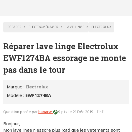
RÉPARER
ELECTROMÉNAGER
LAVE-LINGE
ELECTROLUX
Réparer lave linge Electrolux
EWF1274BA essorage ne monte
pas dans le tour
Marque :
Electrolux
Modèle :
EWF1274BA
Question posée par
babarse
9 pts
Le 21 Déc 2019 - 11h11
Bonjour,
Mon lave linge n'essore plus (cad que les vetements sont