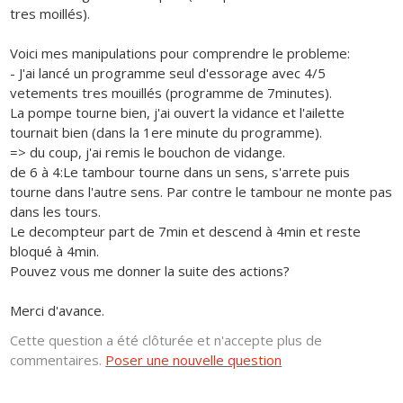
tres moillés).
Voici mes manipulations pour comprendre le probleme:
- J'ai lancé un programme seul d'essorage avec 4/5
vetements tres mouillés (programme de 7minutes).
La pompe tourne bien, j'ai ouvert la vidance et l'ailette
tournait bien (dans la 1ere minute du programme).
=> du coup, j'ai remis le bouchon de vidange.
de 6 à 4:Le tambour tourne dans un sens, s'arrete puis
tourne dans l'autre sens. Par contre le tambour ne monte pas
dans les tours.
Le decompteur part de 7min et descend à 4min et reste
bloqué à 4min.
Pouvez vous me donner la suite des actions?
Merci d'avance.
Cette question a été clôturée et n'accepte plus de
commentaires.
Poser une nouvelle question