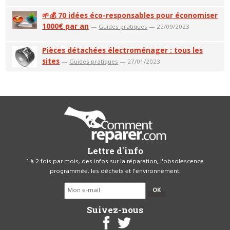
🌱💰 70 idées éco-responsables pour économiser
1000€ par an
—
Guides pratiques
— 22/09/2023
Pièces détachées électroménager : tous les
sites
—
Guides pratiques
— 27/01/2023
Lettre d'info
1 à 2 fois par mois, des infos sur la réparation, l'obsolescence
programmée, les déchets et l'environnement.
OK
Suivez-nous