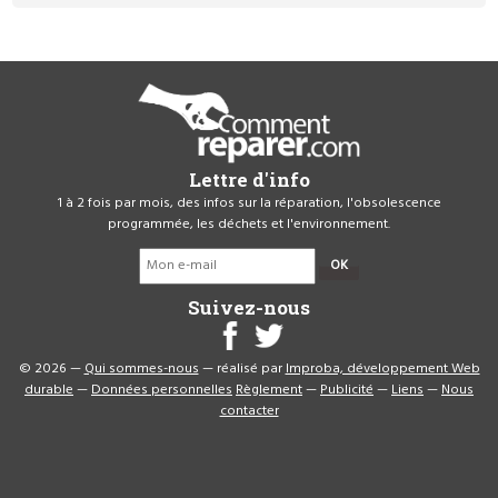
Lettre d'info
1 à 2 fois par mois, des infos sur la réparation, l'obsolescence
programmée, les déchets et l'environnement.
OK
Suivez-nous
© 2026 —
Qui sommes-nous
— réalisé par
Improba, développement Web
durable
—
Données personnelles
Règlement
—
Publicité
—
Liens
—
Nous
contacter