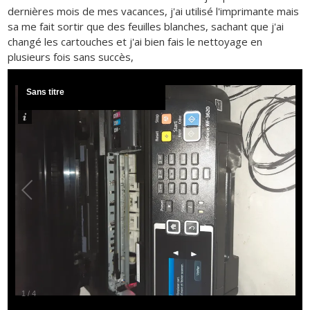
dernières mois de mes vacances, j'ai utilisé l'imprimante mais
sa me fait sortir que des feuilles blanches, sachant que j'ai
changé les cartouches et j'ai bien fais le nettoyage en
plusieurs fois sans succès,
Sans titre
1
/
4