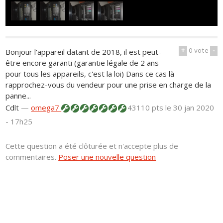
+
0
vote
-
Bonjour l'appareil datant de 2018, il est peut-
être encore garanti (garantie légale de 2 ans
pour tous les appareils, c'est la loi) Dans ce cas là
rapprochez-vous du vendeur pour une prise en charge de la
panne...
Cdlt
—
omega7
43110 pts
le 30 jan 2020
- 17h25
Cette question a été clôturée et n'accepte plus de
commentaires.
Poser une nouvelle question