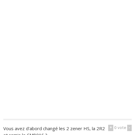
+
0
vote
-
Vous avez d'abord changé les 2 zener HS, la 2R2