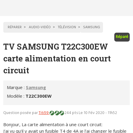
RÉPARER
AUDIO-VIDÉO
TÉLÉVISION
SAMSUNG
Réparé
TV SAMSUNG T22C300EW
carte alimentation en court
circuit
Marque :
Samsung
Modèle :
T22C300EW
Question posée par
Titi59
244 pts
Le 10 Fév 2020 - 11h52
Bonjour, La carte alimentation à une court circuit:
J'ai vu qu'il y avait un fusible T4 de 4A je l'ai changer le fusible