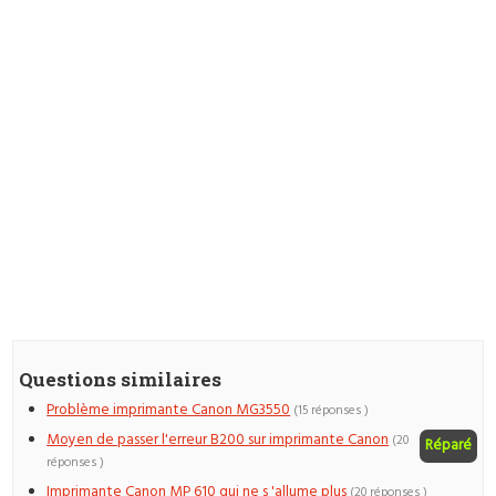
Questions similaires
Problème imprimante Canon MG3550
(15 réponses )
Moyen de passer l'erreur B200 sur imprimante Canon
(20
Réparé
réponses )
Imprimante Canon MP 610 qui ne s 'allume plus
(20 réponses )