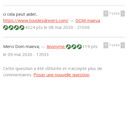
+
1
vote
-
ci cela peut aider,
https://www.touslesdrivers.com/
—
DOM maeva
4324 pts
le 08 mai 2020 - 21h36
+
1
vote
-
Merci Dom maeva;
—
Anonyme
119 pts
le 09 mai 2020 - 12h33
Cette question a été clôturée et n'accepte plus de
commentaires.
Poser une nouvelle question