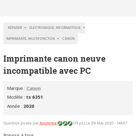
RÉPARER
ELECTRONIQUE, INFORMATIQUE
IMPRIMANTE, MULTIFONCTION
CANON
Imprimante canon neuve
incompatible avec PC
Marque :
Canon
Modèle :
ts 6351
Année :
2020
Question posée par
Anonyme
119 pts
Le 08 Mai 2020 - 14h07
Bonjour à tous.