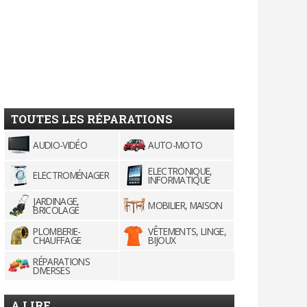
TOUTES LES RÉPARATIONS
AUDIO-VIDÉO
AUTO-MOTO
ELECTRONIQUE,
ELECTROMÉNAGER
INFORMATIQUE
JARDINAGE,
MOBILIER, MAISON
BRICOLAGE
PLOMBERIE-
VÊTEMENTS, LINGE,
CHAUFFAGE
BIJOUX
RÉPARATIONS
DIVERSES
A LIRE