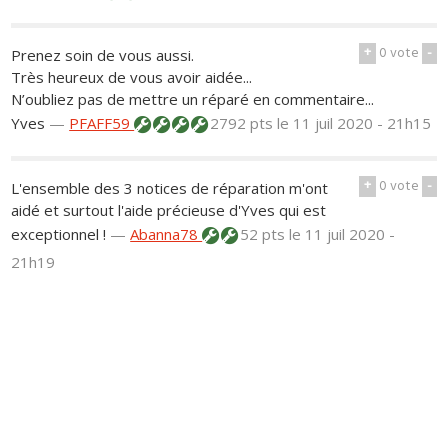
+
0
vote
-
Prenez soin de vous aussi.
Très heureux de vous avoir aidée...
N’oubliez pas de mettre un réparé en commentaire...
Yves
—
PFAFF59
2792 pts
le 11 juil 2020 - 21h15
+
0
vote
-
L'ensemble des 3 notices de réparation m'ont
aidé et surtout l'aide précieuse d'Yves qui est
exceptionnel !
—
Abanna78
52 pts
le 11 juil 2020 -
21h19