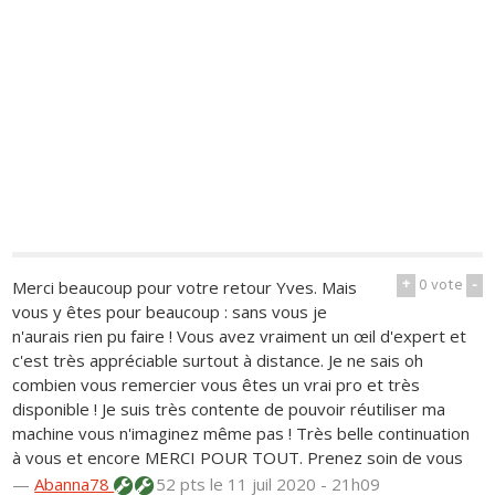
+
0
vote
-
Merci beaucoup pour votre retour Yves. Mais
vous y êtes pour beaucoup : sans vous je
n'aurais rien pu faire ! Vous avez vraiment un œil d'expert et
c'est très appréciable surtout à distance. Je ne sais oh
combien vous remercier vous êtes un vrai pro et très
disponible ! Je suis très contente de pouvoir réutiliser ma
machine vous n'imaginez même pas ! Très belle continuation
à vous et encore MERCI POUR TOUT. Prenez soin de vous
—
Abanna78
52 pts
le 11 juil 2020 - 21h09