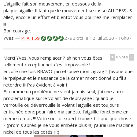
L'aiguille fait son mouvement en dessous de la
plaque aiguille. Il faut que le mouvement se fasse AU DESSUS.
Allez, encore un effort et bientôt vous pourrez me remplacer
!!!
Bon courage.
Yves
—
PFAFF59
2792 pts
le 12 juil 2020 - 16h07
+
0
vote
-
Merci Yves, vous remplacer ? ah non vous êtes
tellement exceptionnel, c'est impossible !
encore une fois BRAVO j'ai retrouvé mon zigzag !! J'avoue que
le "palpeur et le naissance de la came" m'ont donné du fil à
retordre !!! Pas évident à voir !
Et comme un problème ne vient jamais seul, j'ai une autre
problématique sur le volant de débrayage : quand je
verrouille ou déverrouille le volant l'aiguille est toujours
entrainée donc pour faire ma canette l'aiguille fonctionne en
même temps !!! Votre oeil d'expert trouve-t-il quelque chose
? (promis après je ne vous embête plus !!!) j'aurai une machine
nickel de tous les cotés !! :)