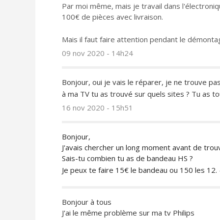
Par moi même, mais je travail dans l'électroniq
100€ de pièces avec livraison.
Mais il faut faire attention pendant le démontage
09 nov 2020 - 14h24
Bonjour, oui je vais le réparer, je ne trouve 
à ma TV tu as trouvé sur quels sites ? Tu as tou
16 nov 2020 - 15h51
Bonjour,
J'avais chercher un long moment avant de trouv
Sais-tu combien tu as de bandeau HS ?
Je peux te faire 15€ le bandeau ou 150 les 12.
Bonjour à tous
J'ai le même problème sur ma tv Philips