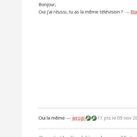
Bonjour,
Oui j'ai réussi, tu as la même télévision ?
—
Ro
Oui la même
—
Jerogi
11 pts
le 09 nov 2