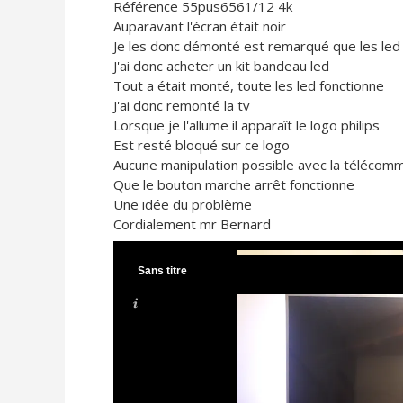
Référence 55pus6561/12 4k
Auparavant l'écran était noir
Je les donc démonté est remarqué que les led 
J'ai donc acheter un kit bandeau led
Tout a était monté, toute les led fonctionne
J'ai donc remonté la tv
Lorsque je l'allume il apparaît le logo philips
Est resté bloqué sur ce logo
Aucune manipulation possible avec la télécom
Que le bouton marche arrêt fonctionne
Une idée du problème
Cordialement mr Bernard
Sans titre