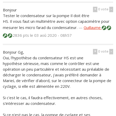
+
0
vote
-
Bonjour
Tester le condensateur sur la pompe Il doit être
HS. Il vous faut un multimètre avec option capacimètre pour
mesurer les micro farad du condensateur.
—
Guillaume
2836 pts
le 03 aoû 2020 - 08h57
+
0
vote
-
Bonjour Gg,
Oui, l'hypothèse du condensateur HS est une
hypothèse sérieuse, mais comme le contrôler est une
opération un peu particulière et nécessitant au préalable de
décharger le condensateur, j'avais préféré demander à
MarieL de vérifier d'abord, sur le connecteur de la pompe de
cyclage, si elle est alimentée en 220V.
Si c'est le cas, il faudra effectivement, en autres choses,
s'intéresser au condensateur.
Si ce n'est pas le cas, la pompe de cyclage et ses