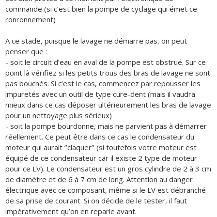
commande (si c’est bien la pompe de cyclage qui émet ce
ronronnement)
A ce stade, puisque le lavage ne démarre pas, on peut
penser que :
- soit le circuit d’eau en aval de la pompe est obstrué. Sur ce
point là vérifiez si les petits trous des bras de lavage ne sont
pas bouchés. Si c’est le cas, commencez par repousser les
impuretés avec un outil de type cure-dent (mais il vaudra
mieux dans ce cas déposer ultérieurement les bras de lavage
pour un nettoyage plus sérieux)
- soit la pompe bourdonne, mais ne parvient pas à démarrer
réellement. Ce peut être dans ce cas le condensateur du
moteur qui aurait ‘’claquer’’ (si toutefois votre moteur est
équipé de ce condensateur car il existe 2 type de moteur
pour ce LV). Le condensateur est un gros cylindre de 2 à 3 cm
de diamètre et de 6 à 7 cm de long. Attention au danger
électrique avec ce composant, même si le LV est débranché
de sa prise de courant. Si on décide de le tester, il faut
impérativement qu’on en reparle avant.