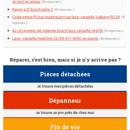
se met en erreur
(58 réponses )
Panne e25 bosch série 2
(44 réponses )
Code erreur F5 eau inadéquate sur lave-vaisselle Valberg 15C39
(70
réponses )
Accés pompe de vidange bosch lave vaisselle s9gt1b
(19 réponses )
Lave- vaisselle HighOne 12C49 A++ WSIC en panne
(40 réponses )
Réparer, c'est bien, mais si je n'y arrive pas ?
Pièces détachées
Je trouve mes pièces détachées
Dépanneur
Je trouve un pro près de chez moi
Fin de vie