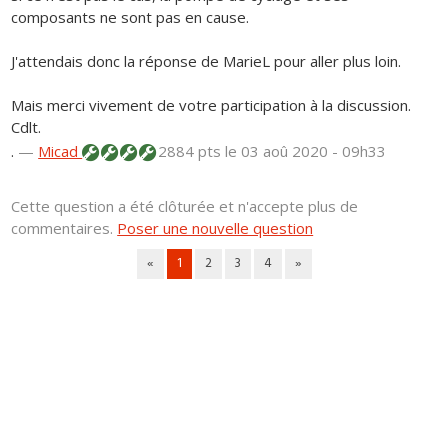
composants ne sont pas en cause.
J'attendais donc la réponse de MarieL pour aller plus loin.
Mais merci vivement de votre participation à la discussion.
Cdlt.
.
—
Micad
2884 pts
le 03 aoû 2020 - 09h33
Cette question a été clôturée et n'accepte plus de
commentaires.
Poser une nouvelle question
«
1
2
3
4
»