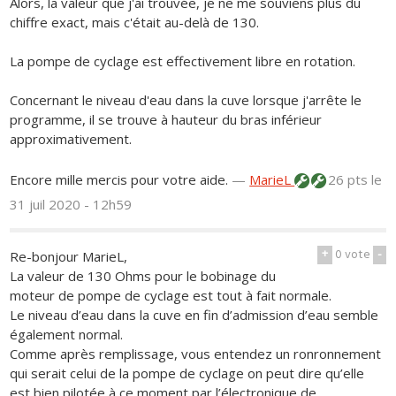
Alors, la valeur que j'ai trouvée, je ne me souviens plus du
chiffre exact, mais c'était au-delà de 130.
La pompe de cyclage est effectivement libre en rotation.
Concernant le niveau d'eau dans la cuve lorsque j'arrête le
programme, il se trouve à hauteur du bras inférieur
approximativement.
Encore mille mercis pour votre aide.
—
MarieL
26 pts
le
31 juil 2020 - 12h59
+
0
vote
-
Re-bonjour MarieL,
La valeur de 130 Ohms pour le bobinage du
moteur de pompe de cyclage est tout à fait normale.
Le niveau d’eau dans la cuve en fin d’admission d’eau semble
également normal.
Comme après remplissage, vous entendez un ronronnement
qui serait celui de la pompe de cyclage on peut dire qu’elle
est bien pilotée à ce moment par l’électronique de