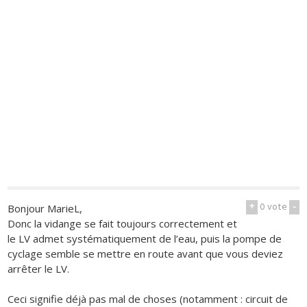
+
0
vote
-
Bonjour MarieL,
Donc la vidange se fait toujours correctement et
le LV admet systématiquement de l’eau, puis la pompe de
cyclage semble se mettre en route avant que vous deviez
arrêter le LV.
Ceci signifie déjà pas mal de choses (notamment : circuit de