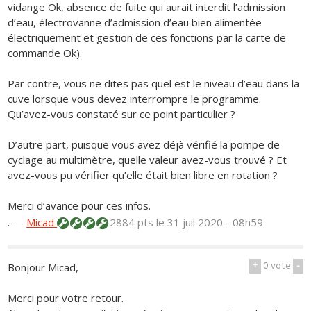
vidange Ok, absence de fuite qui aurait interdit l’admission
d’eau, électrovanne d’admission d’eau bien alimentée
électriquement et gestion de ces fonctions par la carte de
commande Ok).
Par contre, vous ne dites pas quel est le niveau d’eau dans la
cuve lorsque vous devez interrompre le programme.
Qu’avez-vous constaté sur ce point particulier ?
D’autre part, puisque vous avez déjà vérifié la pompe de
cyclage au multimètre, quelle valeur avez-vous trouvé ? Et
avez-vous pu vérifier qu’elle était bien libre en rotation ?
Merci d’avance pour ces infos.
.
—
Micad
2884 pts
le 31 juil 2020 - 08h59
+
0
vote
-
Bonjour Micad,
Merci pour votre retour.