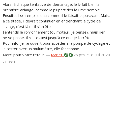
Alors, à chaque tentative de démarrage, le lv fait bien la
première vidange, comme la plupart des lv il me semble.
Ensuite, il se rempli d'eau comme il le faisait auparavant. Mais,
à ce stade, il devrait continuer en enclenchant le cycle de
lavage, c'est là qu'il s'arrête.
J'entends le ronronnement (du moteur, je pense), mais rien
ne se passe. Il reste ainsi jusqu'à ce que je l'arrête.
Pour info, je l'ai ouvert pour accéder à la pompe de cyclage et
la tester avec un multimètre, elle fonctionne.
Merci pour votre retour.
—
MarieL
26 pts
le 31 juil 2020
- 00h10