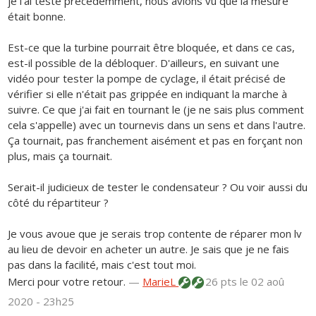
je l'ai testé précédemment, nous avions vu que la mesure
était bonne.
Est-ce que la turbine pourrait être bloquée, et dans ce cas,
est-il possible de la débloquer. D'ailleurs, en suivant une
vidéo pour tester la pompe de cyclage, il était précisé de
vérifier si elle n'était pas grippée en indiquant la marche à
suivre. Ce que j'ai fait en tournant le (je ne sais plus comment
cela s'appelle) avec un tournevis dans un sens et dans l'autre.
Ça tournait, pas franchement aisément et pas en forçant non
plus, mais ça tournait.
Serait-il judicieux de tester le condensateur ? Ou voir aussi du
côté du répartiteur ?
Je vous avoue que je serais trop contente de réparer mon lv
au lieu de devoir en acheter un autre. Je sais que je ne fais
pas dans la facilité, mais c'est tout moi.
Merci pour votre retour.
—
MarieL
26 pts
le 02 aoû
2020 - 23h25