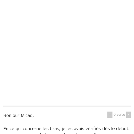
+
0
vote
-
Bonjour Micad,
En ce qui concerne les bras, je les avais vérifiés dès le début.