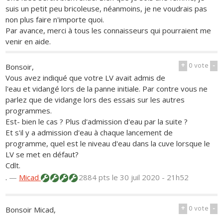
suis un petit peu bricoleuse, néanmoins, je ne voudrais pas
non plus faire n'importe quoi.
Par avance, merci à tous les connaisseurs qui pourraient me
venir en aide.
+
0
vote
-
Bonsoir,
Vous avez indiqué que votre LV avait admis de
l'eau et vidangé lors de la panne initiale. Par contre vous ne
parlez que de vidange lors des essais sur les autres
programmes.
Est- bien le cas ? Plus d'admission d'eau par la suite ?
Et s'il y a admission d'eau à chaque lancement de
programme, quel est le niveau d'eau dans la cuve lorsque le
LV se met en défaut?
Cdlt.
.
—
Micad
2884 pts
le 30 juil 2020 - 21h52
+
0
vote
-
Bonsoir Micad,