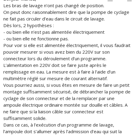
Les bras de lavage n’ont pas changé de position.
On peut donc raisonnablement dire que la pompe de cyclage
ne fait pas circuler d’eau dans le circuit de lavage.
Dès lors, 2 hypothèses :
- ou bien elle n’est pas alimentée électriquement
- ou bien elle ne fonctionne pas.
Pour voir si elle est alimentée électriquement, il vous faudrait
pouvoir mesurer si vous avez bien du 220V sur son
connecteur lors du déroulement d’un programme.
L’alimentation en 220V doit se faire juste après le
remplissage en eau. La mesure est à faire à l’aide d’un
multimètre réglé sur mesure de courant alternatif.
Vous pourriez aussi, si vous êtes en mesure de faire un petit
montage suffisamment sécurisé, de débrancher la pompe de
cyclage de son connecteur et de la remplacer par une
ampoule électrique ordinaire montée sur douille et câbles. A
ne faire que si la liaison câble sur connecteur est
suffisamment solide.
Dans ce cas, à l’exécution d’un programme de lavage,
l’ampoule doit s’allumer après l’admission d’eau qui suit la