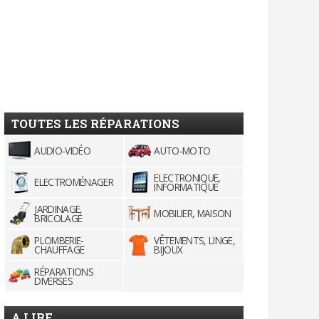
TOUTES LES RÉPARATIONS
AUDIO-VIDÉO
AUTO-MOTO
ELECTRONIQUE,
ELECTROMÉNAGER
INFORMATIQUE
JARDINAGE,
MOBILIER, MAISON
BRICOLAGE
PLOMBERIE-
VÊTEMENTS, LINGE,
CHAUFFAGE
BIJOUX
RÉPARATIONS
DIVERSES
A LIRE