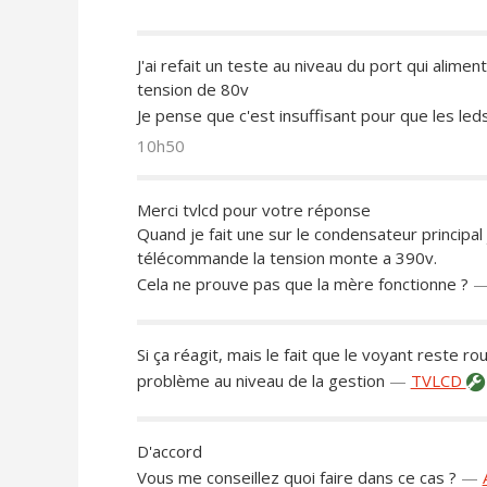
J'ai refait un teste au niveau du port qui alimen
tension de 80v
Je pense que c'est insuffisant pour que les led
10h50
Merci tvlcd pour votre réponse
Quand je fait une sur le condensateur principal 
télécommande la tension monte a 390v.
Cela ne prouve pas que la mère fonctionne ?
Si ça réagit, mais le fait que le voyant reste ro
problème au niveau de la gestion
—
TVLCD
D'accord
Vous me conseillez quoi faire dans ce cas ?
—