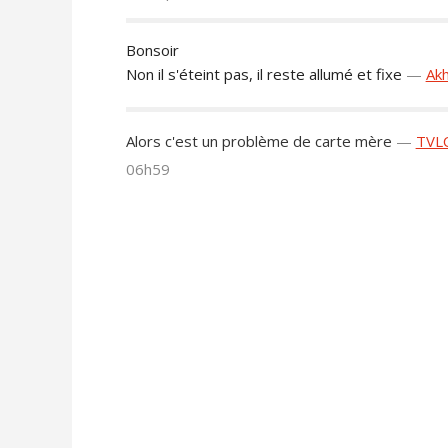
Bonsoir
Non il s'éteint pas, il reste allumé et fixe
—
Ak
Alors c'est un problème de carte mère
—
TVL
06h59