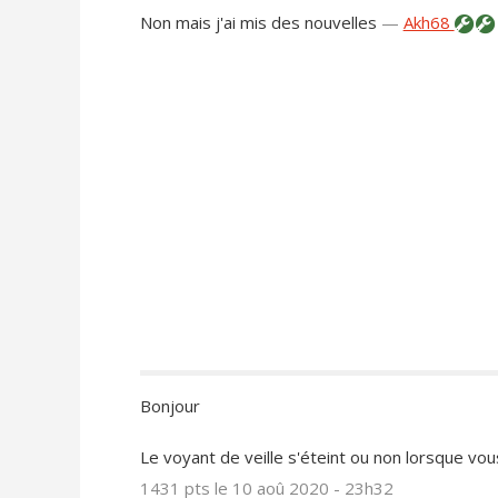
Non mais j'ai mis des nouvelles
—
Akh68
Bonjour
Le voyant de veille s'éteint ou non lorsque vous
1431 pts
le 10 aoû 2020 - 23h32