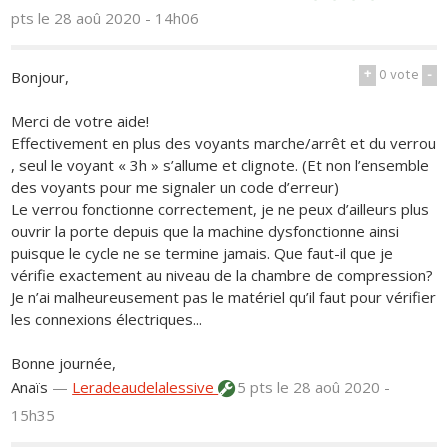
pts
le 28 aoû 2020 - 14h06
+
0
vote
-
Bonjour,
Merci de votre aide!
Effectivement en plus des voyants marche/arrêt et du verrou
, seul le voyant « 3h » s’allume et clignote. (Et non l’ensemble
des voyants pour me signaler un code d’erreur)
Le verrou fonctionne correctement, je ne peux d’ailleurs plus
ouvrir la porte depuis que la machine dysfonctionne ainsi
puisque le cycle ne se termine jamais. Que faut-il que je
vérifie exactement au niveau de la chambre de compression?
Je n’ai malheureusement pas le matériel qu’il faut pour vérifier
les connexions électriques...
Bonne journée,
Anaïs
—
Leradeaudelalessive
5 pts
le 28 aoû 2020 -
15h35