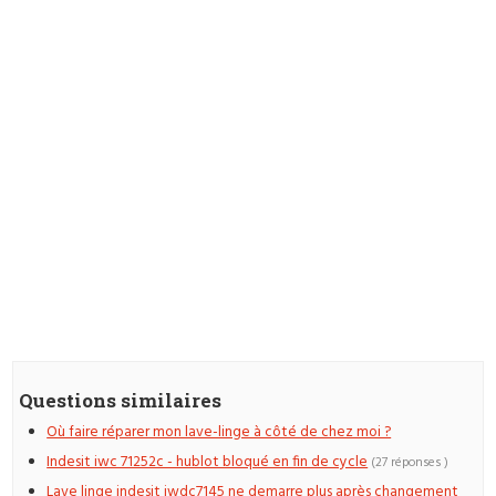
Questions similaires
Où faire réparer mon lave-linge à côté de chez moi ?
Indesit iwc 71252c - hublot bloqué en fin de cycle
(27 réponses )
Lave linge indesit iwdc7145 ne demarre plus après changement