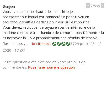
+
0
vote
-
Bonjour
Vous avez en partie haute de la machine je
pressostat sur lequel est connecté un petit tuyau en
caoutchouc soufflez dedans pour voir si il est bouché
Vous devez retrouver ce tuyau en partie inférieure de la
machine connecté à la chambre de compression; Démontez la
et nettoyez là. Il y a probablement des résidus de lessive
fibres tissus ...
—
benitomeca
3729 pts
le 28 aoû
2020 - 17h07
Cette question a été clôturée et n'accepte plus de
commentaires.
Poser une nouvelle question