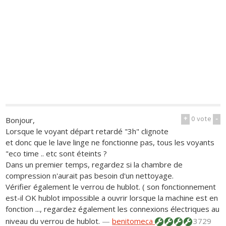
+
0
vote
-
Bonjour,
Lorsque le voyant départ retardé "3h" clignote
et donc que le lave linge ne fonctionne pas, tous les voyants
"eco time .. etc sont éteints ?
Dans un premier temps, regardez si la chambre de
compression n'aurait pas besoin d'un nettoyage.
Vérifier également le verrou de hublot. ( son fonctionnement
est-il OK hublot impossible a ouvrir lorsque la machine est en
fonction ..., regardez également les connexions électriques au
niveau du verrou de hublot.
—
benitomeca
3729