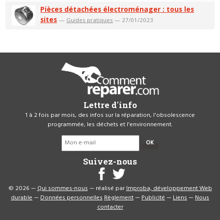
Pièces détachées électroménager : tous les
sites
—
Guides pratiques
— 27/01/2023
Lettre d'info
1 à 2 fois par mois, des infos sur la réparation, l'obsolescence
programmée, les déchets et l'environnement.
OK
Suivez-nous
© 2026 —
Qui sommes-nous
— réalisé par
Improba, développement Web
durable
—
Données personnelles
Règlement
—
Publicité
—
Liens
—
Nous
contacter