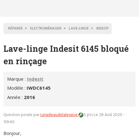
RÉPARER
ELECTROMÉNAGER
LAVE-LINGE
INDESIT
Lave-linge Indesit 6145 bloqué
en rinçage
Marque :
Indesit
Modèle :
IWDC6145
Année :
2016
Question posée par
Leradeaudelalessive
5 pts
Le 28 Aoû 2020 -
10h40
Bonjour,