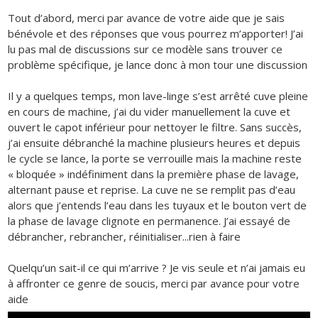
Tout d’abord, merci par avance de votre aide que je sais
bénévole et des réponses que vous pourrez m’apporter! J’ai
lu pas mal de discussions sur ce modèle sans trouver ce
problème spécifique, je lance donc à mon tour une discussion
Il y a quelques temps, mon lave-linge s’est arrêté cuve pleine
en cours de machine, j’ai du vider manuellement la cuve et
ouvert le capot inférieur pour nettoyer le filtre. Sans succès,
j’ai ensuite débranché la machine plusieurs heures et depuis
le cycle se lance, la porte se verrouille mais la machine reste
« bloquée » indéfiniment dans la première phase de lavage,
alternant pause et reprise. La cuve ne se remplit pas d’eau
alors que j’entends l’eau dans les tuyaux et le bouton vert de
la phase de lavage clignote en permanence. J’ai essayé de
débrancher, rebrancher, réinitialiser...rien à faire
Quelqu’un sait-il ce qui m’arrive ? Je vis seule et n’ai jamais eu
à affronter ce genre de soucis, merci par avance pour votre
aide