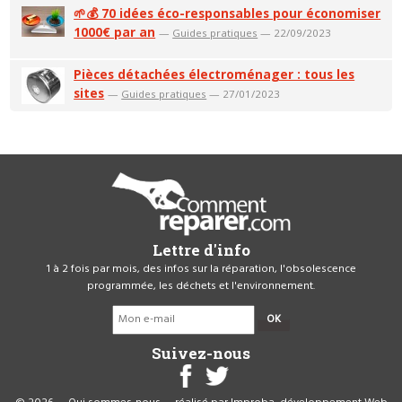
🌱💰 70 idées éco-responsables pour économiser
1000€ par an
—
Guides pratiques
— 22/09/2023
Pièces détachées électroménager : tous les
sites
—
Guides pratiques
— 27/01/2023
Lettre d'info
1 à 2 fois par mois, des infos sur la réparation, l'obsolescence
programmée, les déchets et l'environnement.
OK
Suivez-nous