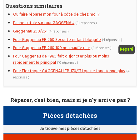
Questions similaires
Où faire réparer mon four à côté de chez moi ?
Panne totale sur four GAGGENAU
(31 réponses )
Gaggenau 250/251
(4 réponses )
Four Gaggenau EB 260 Sécurité enfant bloquée
(4 réponses )
Four Gaggenau EB 260 100 ne chauffe plus
(3 réponses )
Réparé
Four Gaggenau de 1985 fait disjoncter plus ou moins
rapidement le principal
(10 réponses )
Four Electrique GAGGENAU EB 170/171 qui ne fonctionne plus.
(4
réponses )
Réparer, c'est bien, mais si je n'y arrive pas ?
Pièces détachées
Je trouve mes pièces détachées