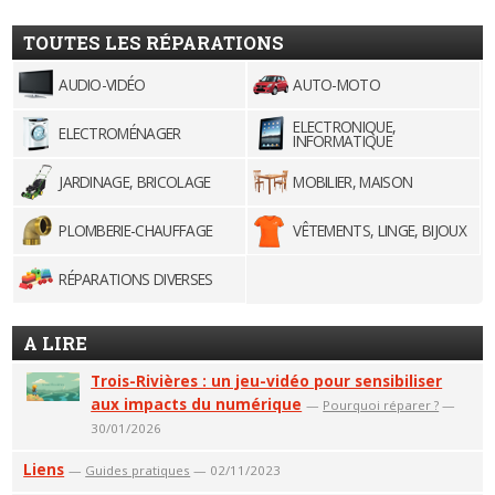
TOUTES LES RÉPARATIONS
AUDIO-VIDÉO
AUTO-MOTO
ELECTRONIQUE,
ELECTROMÉNAGER
INFORMATIQUE
JARDINAGE, BRICOLAGE
MOBILIER, MAISON
PLOMBERIE-CHAUFFAGE
VÊTEMENTS, LINGE, BIJOUX
RÉPARATIONS DIVERSES
A LIRE
Trois-Rivières : un jeu-vidéo pour sensibiliser
aux impacts du numérique
—
Pourquoi réparer ?
—
30/01/2026
Liens
—
Guides pratiques
— 02/11/2023