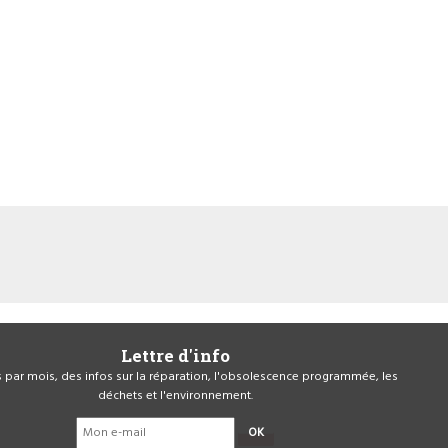
Lettre d'info
is par mois, des infos sur la réparation, l'obsolescence programmée, les
déchets et l'environnement.
OK