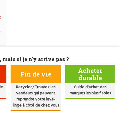
e
s
, mais si je n'y arrive pas ?
Acheter
Fin de vie
durable
de
Recycler / Trouvez les
Guide d'achat des
vendeurs qui peuvent
marques les plus fiables
reprendre votre lave-
linge à côté de chez vous