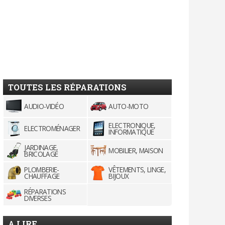
TOUTES LES RÉPARATIONS
AUDIO-VIDÉO
AUTO-MOTO
ELECTRONIQUE,
ELECTROMÉNAGER
INFORMATIQUE
JARDINAGE,
MOBILIER, MAISON
BRICOLAGE
PLOMBERIE-
VÊTEMENTS, LINGE,
CHAUFFAGE
BIJOUX
RÉPARATIONS
DIVERSES
A LIRE