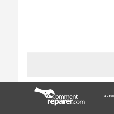
1 à 2 fo