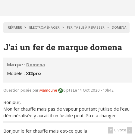
RÉPARER
ELECTROMÉNAGER
FER, TABLE À REPASSER
DOMENA
J’ai un fer de marque domena
Marque :
Domena
Modèle :
Xl2pro
Question posée par
Mamoune
6 pts
Le 14 Oct 2020 - 10h42
Bonjour,
Mon fer chauffe mais pas de vapeur pourtant j’utilise de l’eau
déminéralisée y aurait il un fusible peut-être à changer
+
0
vote
-
Bonjour le fer chauffe mais est-ce que la