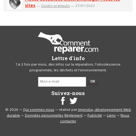
sites
—
Guides pratiques
— 27/01/2023
Lettre d'info
1 à 2 fois par mois, des infos sur la réparation, l'obsolescence
programmée, les déchets et l'environnement.
OK
Suivez-nous
© 2026 —
Qui sommes-nous
— réalisé par
Improba, développement Web
durable
—
Données personnelles
Règlement
—
Publicité
—
Liens
—
Nous
contacter