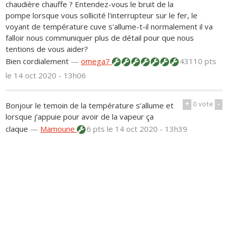
chaudière chauffe ? Entendez-vous le bruit de la
pompe lorsque vous sollicité l'interrupteur sur le fer, le
voyant de température cuve s'allume-t-il normalement il va
falloir nous communiquer plus de détail pour que nous
tentions de vous aider?
Bien cordialement
—
omega7
43110 pts
le 14 oct 2020 - 13h06
+
0
vote
-
Bonjour le temoin de la température s’allume et
lorsque j’appuie pour avoir de la vapeur ça
claque
—
Mamoune
6 pts
le 14 oct 2020 - 13h39