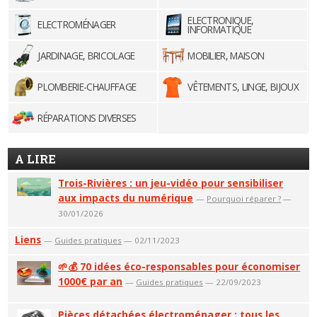
ELECTRONIQUE,
ELECTROMÉNAGER
INFORMATIQUE
JARDINAGE, BRICOLAGE
MOBILIER, MAISON
PLOMBERIE-CHAUFFAGE
VÊTEMENTS, LINGE, BIJOUX
RÉPARATIONS DIVERSES
A LIRE
Trois-Rivières : un jeu-vidéo pour sensibiliser
aux impacts du numérique
—
Pourquoi réparer ?
—
30/01/2026
Liens
—
Guides pratiques
— 02/11/2023
🌱💰 70 idées éco-responsables pour économiser
1000€ par an
—
Guides pratiques
— 22/09/2023
Pièces détachées électroménager : tous les