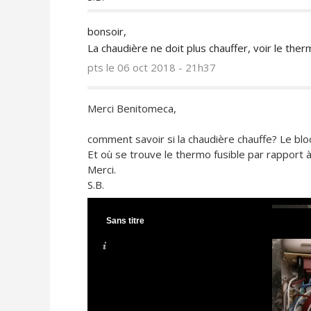
bonsoir,
La chaudière ne doit plus chauffer, voir le therm
pts
le 06 oct 2018 - 21h37
Merci Benitomeca,
comment savoir si la chaudière chauffe? Le bloc 
Et où se trouve le thermo fusible par rapport à
Merci.
S.B.
Sans titre