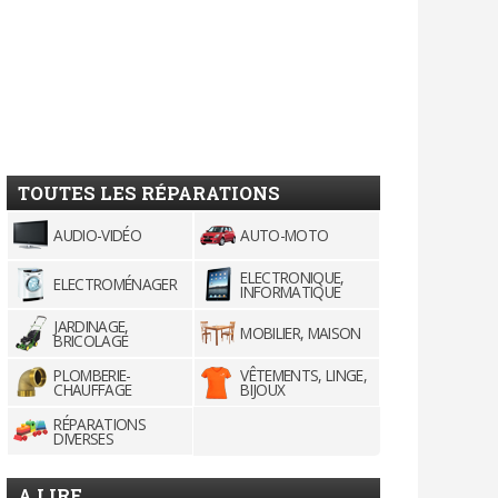
TOUTES LES RÉPARATIONS
AUDIO-VIDÉO
AUTO-MOTO
ELECTRONIQUE,
ELECTROMÉNAGER
INFORMATIQUE
JARDINAGE,
MOBILIER, MAISON
BRICOLAGE
PLOMBERIE-
VÊTEMENTS, LINGE,
CHAUFFAGE
BIJOUX
RÉPARATIONS
DIVERSES
A LIRE