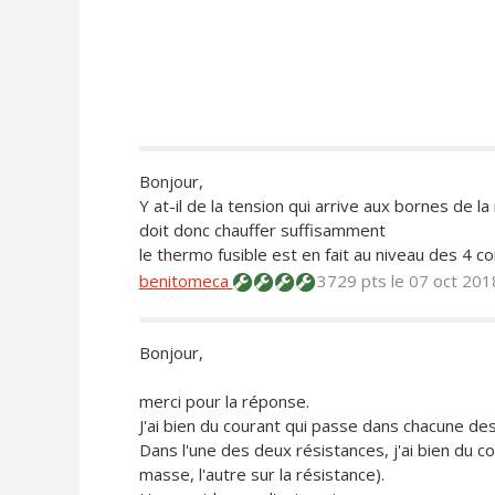
Bonjour,
Y at-il de la tension qui arrive aux bornes de l
doit donc chauffer suffisamment
le thermo fusible est en fait au niveau des 4 con
benitomeca
3729 pts
le 07 oct 201
Bonjour,
merci pour la réponse.
J'ai bien du courant qui passe dans chacune de
Dans l'une des deux résistances, j'ai bien du c
masse, l'autre sur la résistance).