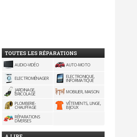
TOUTES LES RÉPARATIONS
AUDIO-VIDÉO
AUTO-MOTO
ELECTRONIQUE,
ELECTROMÉNAGER
INFORMATIQUE
JARDINAGE,
MOBILIER, MAISON
BRICOLAGE
PLOMBERIE-
VÊTEMENTS, LINGE,
CHAUFFAGE
BIJOUX
RÉPARATIONS
DIVERSES
A LIRE