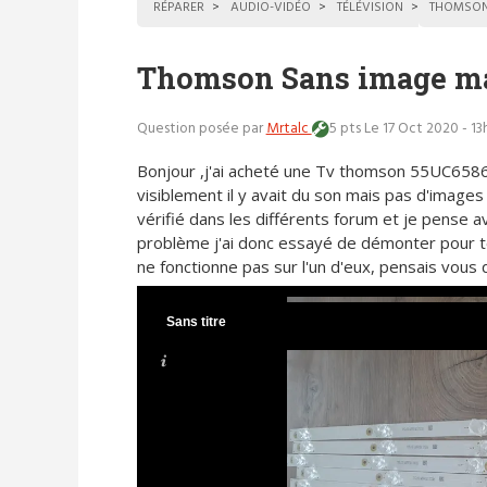
RÉPARER
AUDIO-VIDÉO
TÉLÉVISION
THOMSO
Thomson Sans image ma
Question posée par
Mrtalc
5 pts
Le 17 Oct 2020 - 13
Bonjour ,j'ai acheté une Tv thomson 55UC6586
visiblement il y avait du son mais pas d'images ,
vérifié dans les différents forum et je pense av
problème j'ai donc essayé de démonter pour tes
ne fonctionne pas sur l'un d'eux, pensais vous 
Sans titre