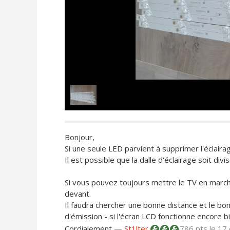
Bonjour,
Si une seule LED parvient à supprimer l'éclairag
Il est possible que la dalle d'éclairage soit divi
Si vous pouvez toujours mettre le TV en march
devant.
Il faudra chercher une bonne distance et le bo
d'émission - si l'écran LCD fonctionne encore bi
Cordialement
—
St1lter
786 pts
le 17