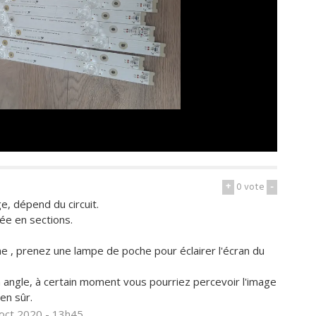
+
0
vote
-
e, dépend du circuit.
sée en sections.
e , prenez une lampe de poche pour éclairer l'écran du
n angle, à certain moment vous pourriez percevoir l'image
en sûr.
 oct 2020 - 13h45