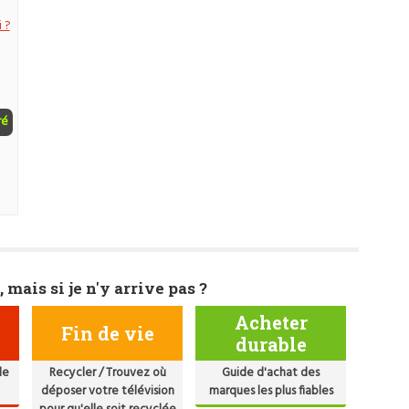
 ?
ré
, mais si je n'y arrive pas ?
Acheter
Fin de vie
durable
de
Recycler / Trouvez où
Guide d'achat des
déposer votre télévision
marques les plus fiables