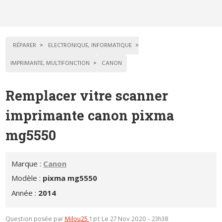
RÉPARER
ELECTRONIQUE, INFORMATIQUE
IMPRIMANTE, MULTIFONCTION
CANON
Remplacer vitre scanner
imprimante canon pixma
mg5550
Marque :
Canon
Modèle :
pixma mg5550
Année :
2014
Question posée par
Milou25
1 pt
Le 27 Nov 2020 - 23h38