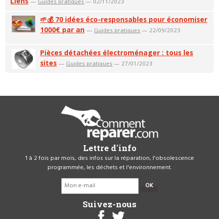
Liens
—
Guides pratiques
— 02/11/2023
🌱💰 70 idées éco-responsables pour économiser
1000€ par an
—
Guides pratiques
— 22/09/2023
Pièces détachées électroménager : tous les
sites
—
Guides pratiques
— 27/01/2023
Lettre d'info
1 à 2 fois par mois, des infos sur la réparation, l'obsolescence
programmée, les déchets et l'environnement.
OK
Suivez-nous