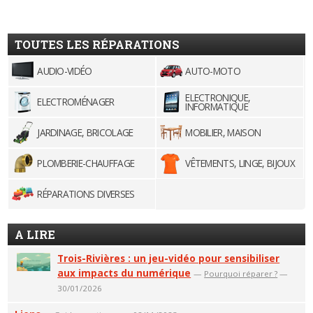
TOUTES LES RÉPARATIONS
AUDIO-VIDÉO
AUTO-MOTO
ELECTRONIQUE,
ELECTROMÉNAGER
INFORMATIQUE
JARDINAGE, BRICOLAGE
MOBILIER, MAISON
PLOMBERIE-CHAUFFAGE
VÊTEMENTS, LINGE, BIJOUX
RÉPARATIONS DIVERSES
A LIRE
Trois-Rivières : un jeu-vidéo pour sensibiliser
aux impacts du numérique
—
Pourquoi réparer ?
—
30/01/2026