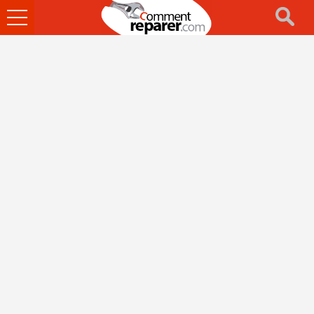
Ouvrir
le
menu