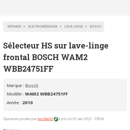
RÉPARER
ELECTROMÉNAGER
LAVE-LINGE
BOSCH
Sélecteur HS sur lave-linge
frontal BOSCH WAM2
WBB24751FF
Marque :
Bosch
Modèle :
WAM2 WBB24751FF
Année :
2010
Question posée par
nicolas12
3 pts
Le 01 Jan 2021 - 17h39