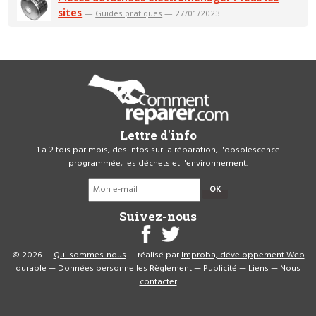
sites
—
Guides pratiques
— 27/01/2023
Lettre d'info
1 à 2 fois par mois, des infos sur la réparation, l'obsolescence
programmée, les déchets et l'environnement.
OK
Suivez-nous
© 2026 —
Qui sommes-nous
— réalisé par
Improba, développement Web
durable
—
Données personnelles
Règlement
—
Publicité
—
Liens
—
Nous
contacter