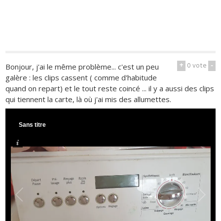
+
0
vote
-
Bonjour, j'ai le même problème... c'est un peu
galère : les clips cassent ( comme d'habitude
quand on repart) et le tout reste coincé ... il y a aussi des clips
qui tiennent la carte, là où j'ai mis des allumettes.
Sans titre