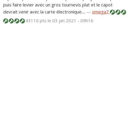
puis faire levier avec un gros tournevis plat et le capot
devrait venir avec la carte électronique....
—
omega7
43110 pts
le 03 jan 2021 - 09h16