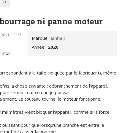
HELL
 bourrage ni panne moteur
 2021 - 13h35
Marque :
Einhell
Année :
2020
c mon
orrespondant à la taille indiquée par le fabriquant), même
 refais la chose suivante : débranchement de l'appareil,
pour retirer tout ce que je pouvais.
lement. Le couteau tourne, le moteur fonctionne.
 milimètres vient bloquer l'appareil, comme si la force
 puissant pour que lorsqu'une branche est entre le
permet de casser la branche.