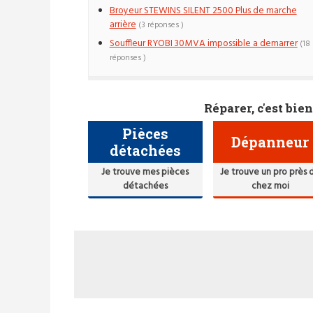
Broyeur STEWINS SILENT 2500 Plus de marche
arrière
(3 réponses )
Souffleur RYOBI 30MVA impossible a demarrer
(18
réponses )
Réparer, c'est bien
Pièces
Dépanneur
détachées
Je trouve mes pièces
Je trouve un pro près 
détachées
chez moi