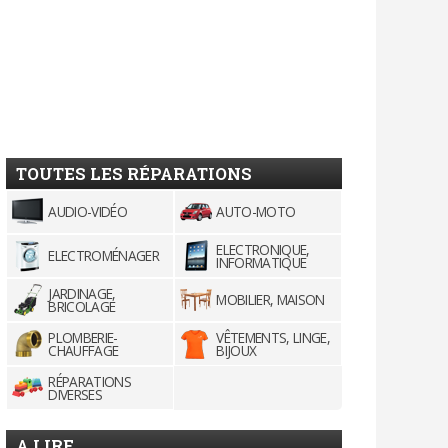
TOUTES LES RÉPARATIONS
AUDIO-VIDÉO
AUTO-MOTO
ELECTRONIQUE,
ELECTROMÉNAGER
INFORMATIQUE
JARDINAGE,
MOBILIER, MAISON
BRICOLAGE
PLOMBERIE-
VÊTEMENTS, LINGE,
CHAUFFAGE
BIJOUX
RÉPARATIONS
DIVERSES
A LIRE