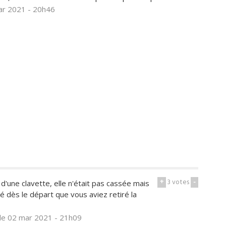
ar 2021 - 20h46
+
3
votes
-
t d'une clavette, elle n'était pas cassée mais
sé dès le départ que vous aviez retiré la
le 02 mar 2021 - 21h09