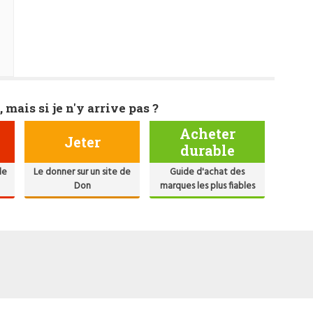
, mais si je n'y arrive pas ?
Acheter
Jeter
durable
de
Le donner sur un site de
Guide d'achat des
Don
marques les plus fiables