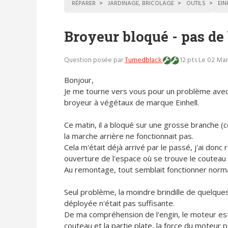
RÉPARER
JARDINAGE, BRICOLAGE
OUTILS
EIN
Broyeur bloqué - pas de
Question posée par
Turnedblack
12 pts
Le 02 Mar
Bonjour,
Je me tourne vers vous pour un problème ave
broyeur à végétaux de marque Einhell.
Ce matin, il a bloqué sur une grosse branche (c
la marche arrière ne fonctionnait pas.
Cela m'était déjà arrivé par le passé, j'ai donc
ouverture de l'espace où se trouve le couteau 
Au remontage, tout semblait fonctionner norma
Seul problème, la moindre brindille de quelques
déployée n'était pas suffisante.
De ma compréhension de l'engin, le moteur est
couteau et la partie plate, la force du moteur 