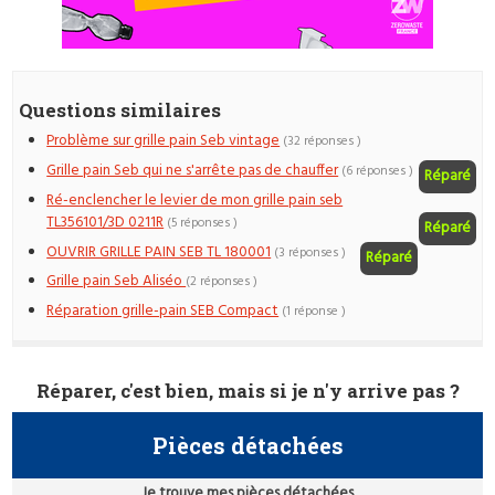
Questions similaires
Problème sur grille pain Seb vintage
(32 réponses )
Grille pain Seb qui ne s'arrête pas de chauffer
(6 réponses )
Réparé
Ré-enclencher le levier de mon grille pain seb
TL356101/3D 0211R
(5 réponses )
Réparé
OUVRIR GRILLE PAIN SEB TL 180001
(3 réponses )
Réparé
Grille pain Seb Aliséo
(2 réponses )
Réparation grille-pain SEB Compact
(1 réponse )
Réparer, c'est bien, mais si je n'y arrive pas ?
Pièces détachées
Je trouve mes pièces détachées