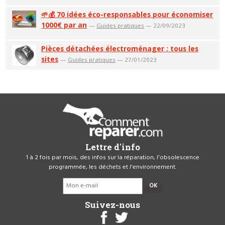
🌱💰 70 idées éco-responsables pour économiser
1000€ par an
—
Guides pratiques
— 22/09/2023
Pièces détachées électroménager : tous les
sites
—
Guides pratiques
— 27/01/2023
Lettre d'info
1 à 2 fois par mois, des infos sur la réparation, l'obsolescence
programmée, les déchets et l'environnement.
OK
Suivez-nous