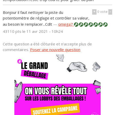
+
0
vote
-
Bonjour il faut nettoyer la piste du
potentiomètre de réglage et contrôler sa valeur,
au besoin le remplacer...Cdlt
—
omega7
43110 pts
le 11 avr 2021 - 10h24
Cette question a été clôturée et n'accepte plus de
commentaires.
Poser une nouvelle question