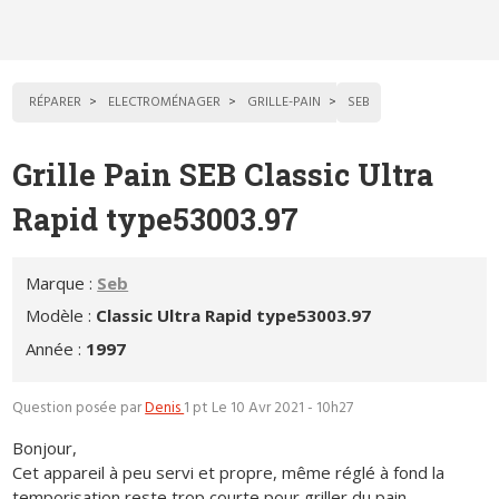
RÉPARER
ELECTROMÉNAGER
GRILLE-PAIN
SEB
Grille Pain SEB Classic Ultra
Rapid type53003.97
Marque :
Seb
Modèle :
Classic Ultra Rapid type53003.97
Année :
1997
Question posée par
Denis
1 pt
Le 10 Avr 2021 - 10h27
Bonjour,
Cet appareil à peu servi et propre, même réglé à fond la
temporisation reste trop courte pour griller du pain