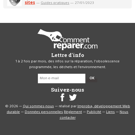
sites
—
Guides pratiques
— 27/01/2023
Lettre d'info
1 à 2 fois par mois, des infos sur la réparation, l'obsolescence
programmée, les déchets et l'environnement.
OK
Suivez-nous
© 2026 —
Qui sommes-nous
— réalisé par
Improba, développement Web
durable
—
Données personnelles
Règlement
—
Publicité
—
Liens
—
Nous
contacter