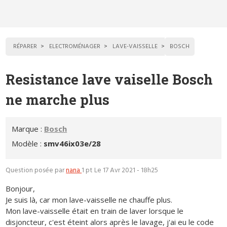
RÉPARER
ELECTROMÉNAGER
LAVE-VAISSELLE
BOSCH
Resistance lave vaiselle Bosch
ne marche plus
Marque :
Bosch
Modèle :
smv46ix03e/28
Question posée par
nana
1 pt
Le 17 Avr 2021 - 18h25
Bonjour,
Je suis là, car mon lave-vaisselle ne chauffe plus.
Mon lave-vaisselle était en train de laver lorsque le
disjoncteur, c'est éteint alors après le lavage, j'ai eu le code