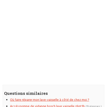
Questions similaires
Où faire réparer mon lave-vaisselle à côté de chez moi ?
Accés pompe de vidange bosch lave vaisselle s9gt1b
(19 réponses )