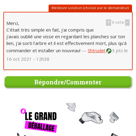
Meilleure solution (choisie par le demandeur)
+
0
vote
-
Merci,
C'était très simple en fait, j'ai compris que
j'avais oublié une visse en regardant les planches sur ton
lien, j'ai sorti l'arbre et il est effectivement mort, plus qu'à
commander et installer un nouveau!
—
Shtrudel
3 pts
le
16 oct 2021 - 12h38
Répondre/Commenter