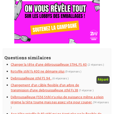
Questions similaires
Changer la tête d'une débroussailleuse STIHL FS 40
(2 réponses )
Rotofile stihl fs 400 ne démarre plus
(9 réponses )
Debrousailleuse sthil FS 94 .
(6 réponses )
Réparé
Changement d'un câble flexible d'un arbre de
transmission d'une debrouissalleuse sthil Fs 38
(1 réponse )
Débroussailleuse FS56 Stihl n'a plus de puissance même a plein
régime la tète tourne mais pas assez vite pour couper.
(14 réponses
)