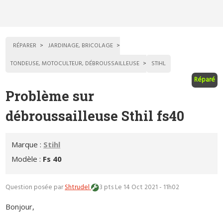
RÉPARER
JARDINAGE, BRICOLAGE
TONDEUSE, MOTOCULTEUR, DÉBROUSSAILLEUSE
STIHL
Réparé
Problème sur
débroussailleuse Sthil fs40
Marque :
Stihl
Modèle :
Fs 40
Question posée par
Shtrudel
3 pts
Le 14 Oct 2021 - 11h02
Bonjour,