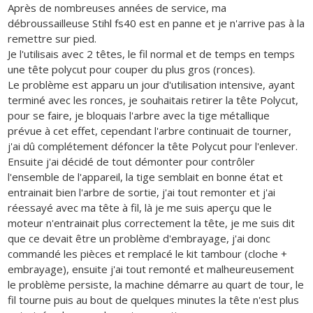
Après de nombreuses années de service, ma
débroussailleuse Stihl fs40 est en panne et je n'arrive pas à la
remettre sur pied.
Je l'utilisais avec 2 têtes, le fil normal et de temps en temps
une tête polycut pour couper du plus gros (ronces).
Le problème est apparu un jour d'utilisation intensive, ayant
terminé avec les ronces, je souhaitais retirer la tête Polycut,
pour se faire, je bloquais l'arbre avec la tige métallique
prévue à cet effet, cependant l'arbre continuait de tourner,
j'ai dû complétement défoncer la tête Polycut pour l'enlever.
Ensuite j'ai décidé de tout démonter pour contrôler
l'ensemble de l'appareil, la tige semblait en bonne état et
entrainait bien l'arbre de sortie, j'ai tout remonter et j'ai
réessayé avec ma tête à fil, là je me suis aperçu que le
moteur n'entrainait plus correctement la tête, je me suis dit
que ce devait être un problème d'embrayage, j'ai donc
commandé les pièces et remplacé le kit tambour (cloche +
embrayage), ensuite j'ai tout remonté et malheureusement
le problème persiste, la machine démarre au quart de tour, le
fil tourne puis au bout de quelques minutes la tête n'est plus