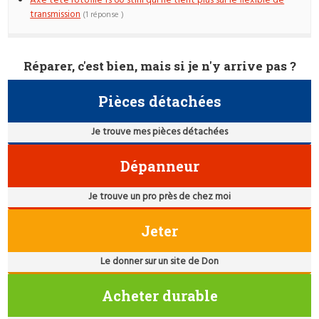
Axe tête rotofile fs 60 stihl qui ne tient plus sur le flexible de
transmission
(1 réponse )
Réparer, c'est bien, mais si je n'y arrive pas ?
Pièces détachées
Je trouve mes pièces détachées
Dépanneur
Je trouve un pro près de chez moi
Jeter
Le donner sur un site de Don
Acheter durable