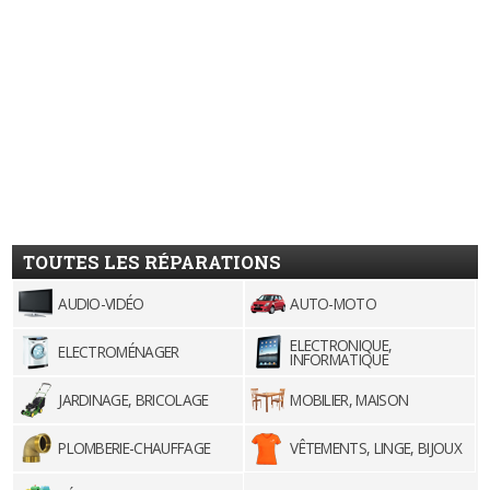
TOUTES LES RÉPARATIONS
AUDIO-VIDÉO
AUTO-MOTO
ELECTRONIQUE,
ELECTROMÉNAGER
INFORMATIQUE
JARDINAGE, BRICOLAGE
MOBILIER, MAISON
PLOMBERIE-CHAUFFAGE
VÊTEMENTS, LINGE, BIJOUX