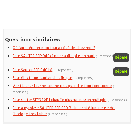
Questions similaires
Où faire réparer mon four à côté de chez moi ?
Four SAUTER SFP 940x1 ne chauffe plus en haut
(9 réponses
Réparé
)
Four Sauter SFP 940 b1
(10 réponses )
Réparé
Four électrique sauter chauffe pas
(19 réponses )
Ventilateur four ne tourne plus quand le four fonctionne
(9
réponses )
Four sauter SFP940B1 chauffe plus sur cuisson multiple
(6 réponses )
Four à pyrolyse SAUTER SFP 930 B - Intensité lumineuse de
l'horloge très faible
(6 réponses )