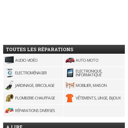
TOUTES LES RÉPARATIONS
AUDIO-VIDÉO
AUTO-MOTO
ELECTRONIQUE,
ELECTROMÉNAGER
INFORMATIQUE
JARDINAGE, BRICOLAGE
MOBILIER, MAISON
PLOMBERIE-CHAUFFAGE
VÊTEMENTS, LINGE, BIJOUX
RÉPARATIONS DIVERSES
A LIRE