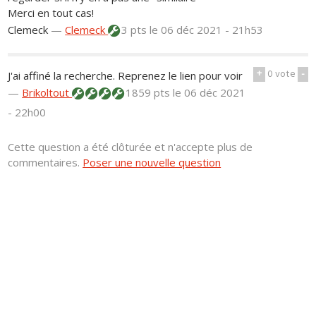
Merci en tout cas!
Clemeck
—
Clemeck
3 pts
le 06 déc 2021 - 21h53
+
0
vote
-
J'ai affiné la recherche. Reprenez le lien pour voir
—
Brikoltout
1859 pts
le 06 déc 2021
- 22h00
Cette question a été clôturée et n'accepte plus de
commentaires.
Poser une nouvelle question