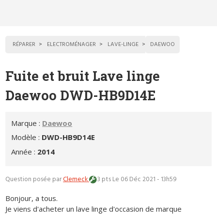
RÉPARER
ELECTROMÉNAGER
LAVE-LINGE
DAEWOO
Fuite et bruit Lave linge
Daewoo DWD-HB9D14E
Marque :
Daewoo
Modèle :
DWD-HB9D14E
Année :
2014
Question posée par
Clemeck
3 pts
Le 06 Déc 2021 - 13h59
Bonjour, a tous.
Je viens d'acheter un lave linge d'occasion de marque