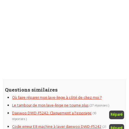
Questions similaires
Où faire réparer mon lave-linge à côté de chez moi ?
Le tambour de mon lave-linge ne tourne plus
(27 réponses )
Daewoo DWD-F5242: Claquement a l'essorage
(10
Réparé
réponses )
Code erreur E8 machine à laver daewoo DWD-F5242
(21
Réparé