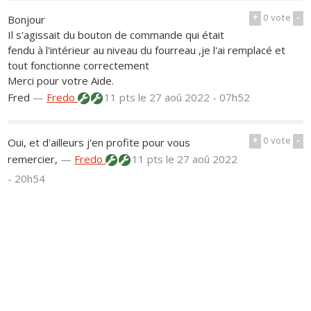
+
0
vote
-
Bonjour
Il s'agissait du bouton de commande qui était
fendu à l'intérieur au niveau du fourreau ,je l'ai remplacé et
tout fonctionne correctement
Merci pour votre Aide.
Fred
—
Fredo
11 pts
le 27 aoû 2022 - 07h52
+
0
vote
-
Oui, et d'ailleurs j'en profite pour vous
remercier,
—
Fredo
11 pts
le 27 aoû 2022
- 20h54