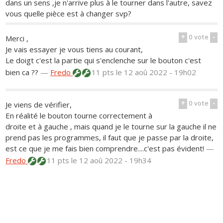
dans un sens ,je n'arrive plus à le tourner dans l'autre, savez
vous quelle pièce est à changer svp?
+
0
vote
-
Merci ,
Je vais essayer je vous tiens au courant,
Le doigt c'est la partie qui s'enclenche sur le bouton c'est
bien ca ??
—
Fredo
11 pts
le 12 aoû 2022 - 19h02
+
0
vote
-
Je viens de vérifier,
En réalité le bouton tourne correctement à
droite et à gauche , mais quand je le tourne sur la gauche il ne
prend pas les programmes, il faut que je passe par la droite,
est ce que je me fais bien comprendre....c'est pas évident!
—
Fredo
11 pts
le 12 aoû 2022 - 19h34