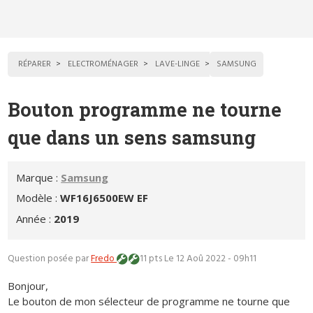
RÉPARER
ELECTROMÉNAGER
LAVE-LINGE
SAMSUNG
Bouton programme ne tourne
que dans un sens samsung
Marque :
Samsung
Modèle :
WF16J6500EW EF
Année :
2019
Question posée par
Fredo
11 pts
Le 12 Aoû 2022 - 09h11
Bonjour,
Le bouton de mon sélecteur de programme ne tourne que