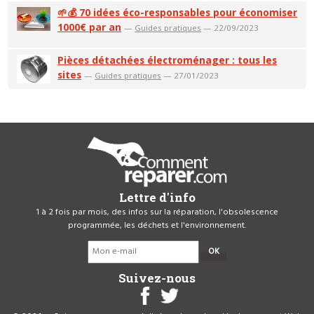
🌱💰 70 idées éco-responsables pour économiser
1000€ par an
—
Guides pratiques
— 22/09/2023
Pièces détachées électroménager : tous les
sites
—
Guides pratiques
— 27/01/2023
Lettre d'info
1 à 2 fois par mois, des infos sur la réparation, l'obsolescence
programmée, les déchets et l'environnement.
OK
Suivez-nous