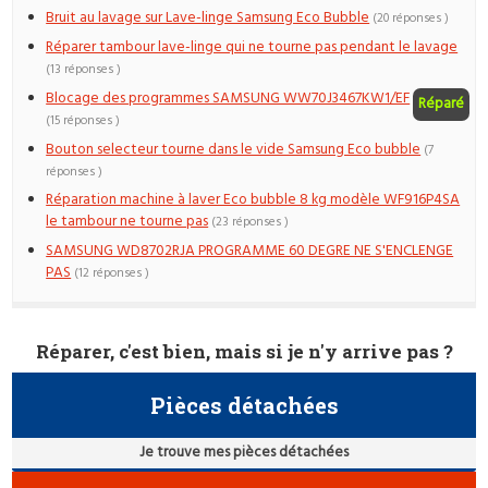
Bruit au lavage sur Lave-linge Samsung Eco Bubble
(20 réponses )
Réparer tambour lave-linge qui ne tourne pas pendant le lavage
(13 réponses )
Blocage des programmes SAMSUNG WW70J3467KW1/EF
Réparé
(15 réponses )
Bouton selecteur tourne dans le vide Samsung Eco bubble
(7
réponses )
Réparation machine à laver Eco bubble 8 kg modèle WF916P4SA
le tambour ne tourne pas
(23 réponses )
SAMSUNG WD8702RJA PROGRAMME 60 DEGRE NE S'ENCLENGE
PAS
(12 réponses )
Réparer, c'est bien, mais si je n'y arrive pas ?
Pièces détachées
Je trouve mes pièces détachées