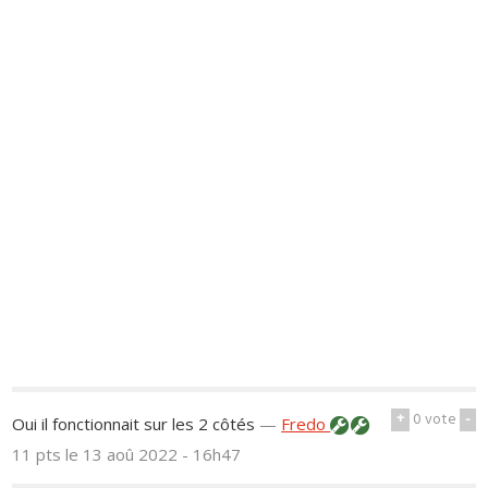
+
0
vote
-
Oui il fonctionnait sur les 2 côtés
—
Fredo
11 pts
le 13 aoû 2022 - 16h47