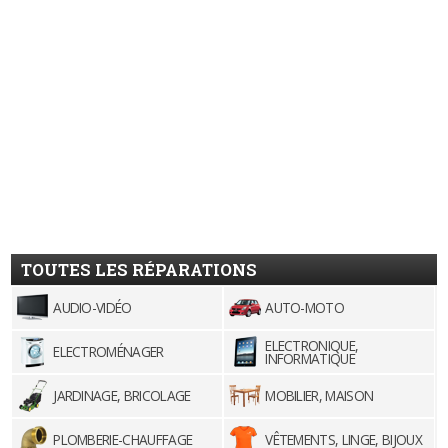
TOUTES LES RÉPARATIONS
AUDIO-VIDÉO
AUTO-MOTO
ELECTRONIQUE,
ELECTROMÉNAGER
INFORMATIQUE
JARDINAGE, BRICOLAGE
MOBILIER, MAISON
PLOMBERIE-CHAUFFAGE
VÊTEMENTS, LINGE, BIJOUX