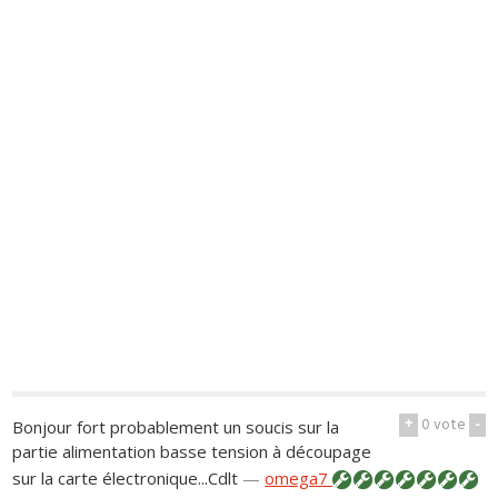
+
0
vote
-
Bonjour fort probablement un soucis sur la
partie alimentation basse tension à découpage
sur la carte électronique...Cdlt
—
omega7