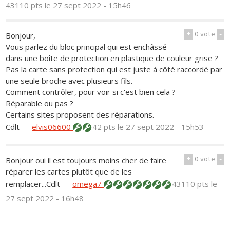
43110 pts
le 27 sept 2022 - 15h46
+
0
vote
-
Bonjour,
Vous parlez du bloc principal qui est enchâssé
dans une boîte de protection en plastique de couleur grise ?
Pas la carte sans protection qui est juste à côté raccordé par
une seule broche avec plusieurs fils.
Comment contrôler, pour voir si c'est bien cela ?
Réparable ou pas ?
Certains sites proposent des réparations.
Cdlt
—
elvis06600
42 pts
le 27 sept 2022 - 15h53
+
0
vote
-
Bonjour oui il est toujours moins cher de faire
réparer les cartes plutôt que de les
remplacer...Cdlt
—
omega7
43110 pts
le
27 sept 2022 - 16h48