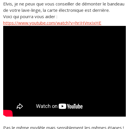
Elvis, je ne peux que vous conseiller de démonter le bandeau
de votre lave-linge, la carte électronique est derrière.
Voici qui pourra vous aider :
https://www.youtube.com/watch?v=hrIHVnxIxHE
Pas le même modèle mais sensiblement les mêmes étapes !