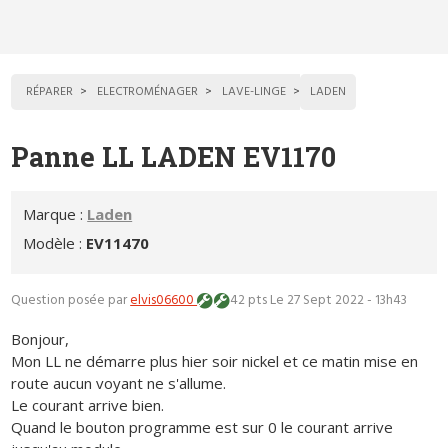
RÉPARER
ELECTROMÉNAGER
LAVE-LINGE
LADEN
Panne LL LADEN EV1170
Marque :
Laden
Modèle :
EV11470
Question posée par
elvis06600
42 pts
Le 27 Sept 2022 - 13h43
Bonjour,
Mon LL ne démarre plus hier soir nickel et ce matin mise en
route aucun voyant ne s'allume.
Le courant arrive bien.
Quand le bouton programme est sur 0 le courant arrive