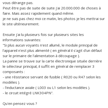
vous dérange pas.
Peut être pas de suite de suite j'ai 20.000.000 de choses à
faire. Mais assez rapidement quand même.
je ne suis pas chez moi ce matin, les photos je les mettrai sur
le site ultérieurement.
Ensuite j'ai lu plusieurs fois sur plusieurs sites les
informations suivantes:
"Si plus aucun voyants n'est allumé, le module principal de
l'appareil n'est plus alimenté ( en général il s'agit d'un défaut
sur le primaire de l'alimentation à découpage ).
La panne se trouve sur la carte électronique située derrière
le sélecteur principal, il suffit en général de remplacer 3
composants :
- une résistance servant de fusible ( R020 ou R47 selon les
modèles ).
- l'inductance axiale ( L003 ou L1 selon les modèles ).
- le circuit intégré LNK304PN".
Qu'en pensez vous ?