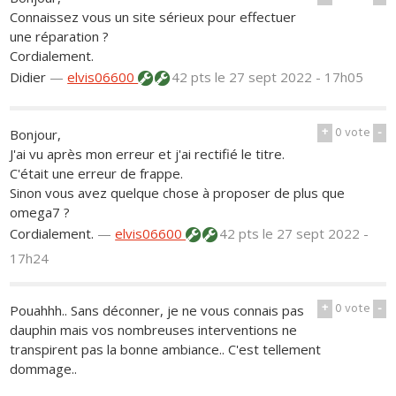
Connaissez vous un site sérieux pour effectuer
une réparation ?
Cordialement.
Didier
—
elvis06600
42 pts
le 27 sept 2022 - 17h05
+
0
vote
-
Bonjour,
J'ai vu après mon erreur et j'ai rectifié le titre.
C'était une erreur de frappe.
Sinon vous avez quelque chose à proposer de plus que
omega7 ?
Cordialement.
—
elvis06600
42 pts
le 27 sept 2022 -
17h24
+
0
vote
-
Pouahhh.. Sans déconner, je ne vous connais pas
dauphin mais vos nombreuses interventions ne
transpirent pas la bonne ambiance.. C'est tellement
dommage..