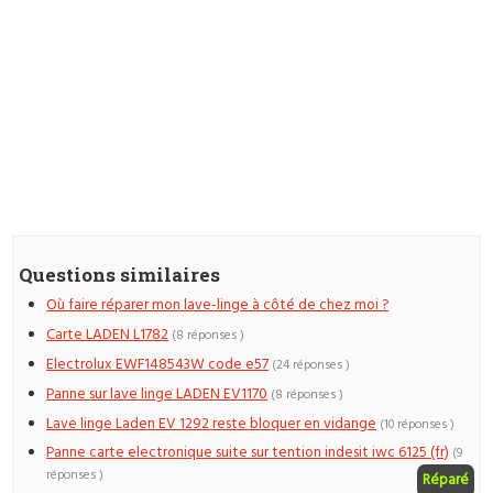
Questions similaires
Où faire réparer mon lave-linge à côté de chez moi ?
Carte LADEN L1782
(8 réponses )
Electrolux EWF148543W code e57
(24 réponses )
Panne sur lave linge LADEN EV1170
(8 réponses )
Lave linge Laden EV 1292 reste bloquer en vidange
(10 réponses )
Panne carte electronique suite sur tention indesit iwc 6125 (fr)
(9
réponses )
Réparé