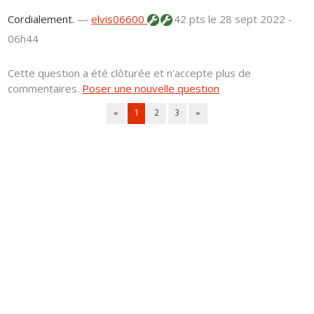
Cordialement.
—
elvis06600
42 pts
le 28 sept 2022 -
06h44
Cette question a été clôturée et n'accepte plus de
commentaires.
Poser une nouvelle question
«
1
2
3
»