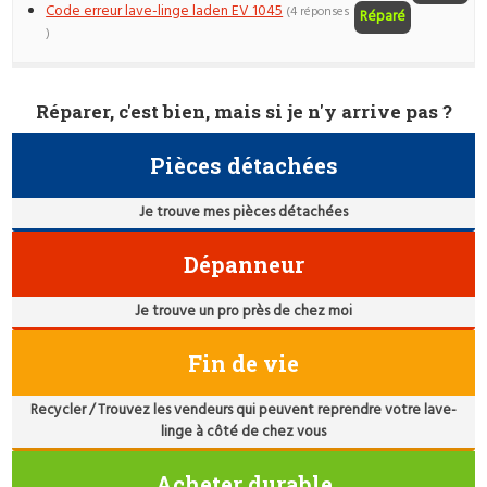
Code erreur lave-linge laden EV 1045
(4 réponses
Réparé
)
Réparer, c'est bien, mais si je n'y arrive pas ?
Pièces détachées
Je trouve mes pièces détachées
Dépanneur
Je trouve un pro près de chez moi
Fin de vie
Recycler / Trouvez les vendeurs qui peuvent reprendre votre lave-
linge à côté de chez vous
Acheter durable