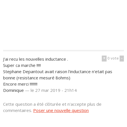
+
0
vote
-
J'ai recu les nouvelles inductance .
Super ca marche !!!!!
Stephane Depantout avait raison l'inductance n'etait pas
bonne (resistance mesuré 8ohms)
Encore merci !!!!!!!!!
Dominique
—
le 27 mar 2019 - 21h14
Cette question a été clôturée et n'accepte plus de
commentaires.
Poser une nouvelle question