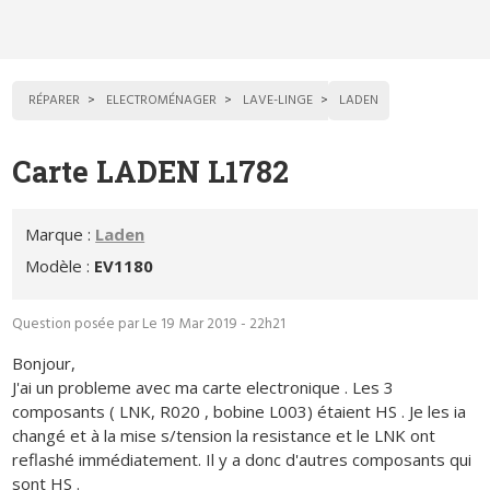
RÉPARER
ELECTROMÉNAGER
LAVE-LINGE
LADEN
Carte LADEN L1782
Marque :
Laden
Modèle :
EV1180
Question posée par
Le 19 Mar 2019 - 22h21
Bonjour,
J'ai un probleme avec ma carte electronique . Les 3
composants ( LNK, R020 , bobine L003) étaient HS . Je les ia
changé et à la mise s/tension la resistance et le LNK ont
reflashé immédiatement. Il y a donc d'autres composants qui
sont HS .