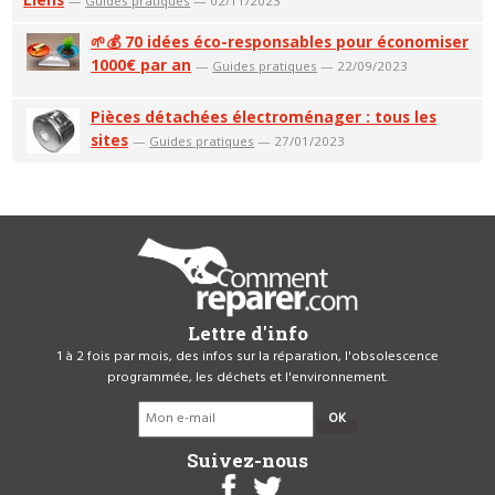
—
Guides pratiques
— 02/11/2023
🌱💰 70 idées éco-responsables pour économiser
1000€ par an
—
Guides pratiques
— 22/09/2023
Pièces détachées électroménager : tous les
sites
—
Guides pratiques
— 27/01/2023
Lettre d'info
1 à 2 fois par mois, des infos sur la réparation, l'obsolescence
programmée, les déchets et l'environnement.
OK
Suivez-nous