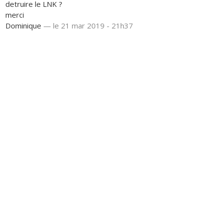
detruire le LNK ?
merci
Dominique
—
le 21 mar 2019 - 21h37