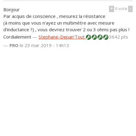
+
0
vote
-
Bonjour
Par acquis de conscience , mesurez la résistance
(à moins que vous n'ayez un multimètre avec mesure
d'inductance ?) , vous devriez trouver 2 ou 3 ohms pas plus !
Cordialement
—
Stephane-Depan'Tout
3642 pts
—
PRO
le 23 mar 2019 - 14h13