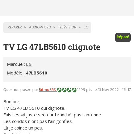
RÉPARER
AUDIO-VIDÉO
TÉLÉVISION
LG
Réparé
TV LG 47LB5610 clignote
Marque :
LG
Modèle :
47LB5610
Question posée par
Ritmo85S
1299 pts
Le 13 Nov 2022 - 17h17
Bonjour,
TV LG 47LB 5610 qui clignote.
Fais l'essai juste secteur branché, pas l'antenne.
Les condos n'ont pas l'air gonflés.
Là je coince un peu.