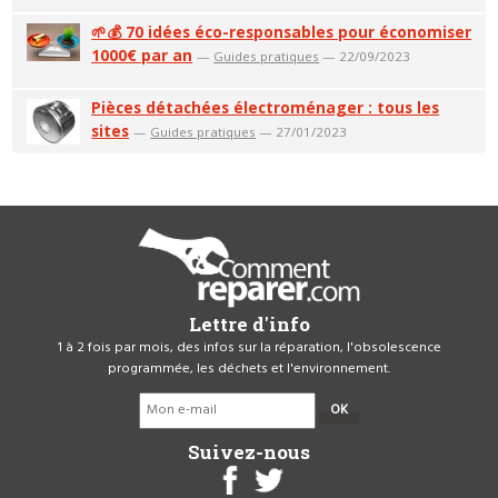
🌱💰 70 idées éco-responsables pour économiser
1000€ par an
—
Guides pratiques
— 22/09/2023
Pièces détachées électroménager : tous les
sites
—
Guides pratiques
— 27/01/2023
Lettre d'info
1 à 2 fois par mois, des infos sur la réparation, l'obsolescence
programmée, les déchets et l'environnement.
OK
Suivez-nous