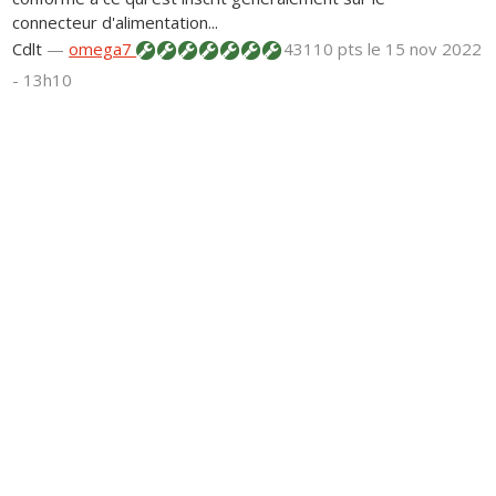
connecteur d'alimentation...
Cdlt
—
omega7
43110 pts
le 15 nov 2022
- 13h10