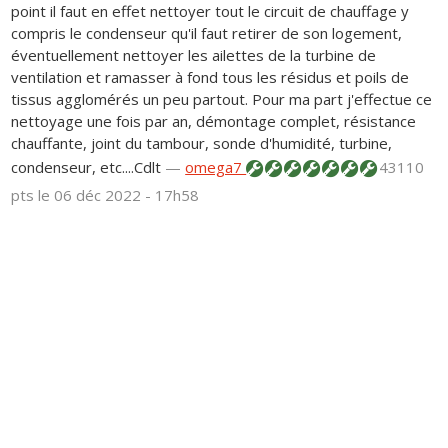
point il faut en effet nettoyer tout le circuit de chauffage y
compris le condenseur qu'il faut retirer de son logement,
éventuellement nettoyer les ailettes de la turbine de
ventilation et ramasser à fond tous les résidus et poils de
tissus agglomérés un peu partout. Pour ma part j'effectue ce
nettoyage une fois par an, démontage complet, résistance
chauffante, joint du tambour, sonde d'humidité, turbine,
condenseur, etc....Cdlt
—
omega7
43110
pts
le 06 déc 2022 - 17h58