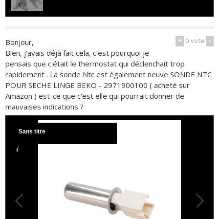
+
0
vote
-
Bonjour,
Bien, j'avais déjà fait cela, c'est pourquoi je
pensais que c'était le thermostat qui déclenchait trop
rapidement . La sonde Ntc est également neuve SONDE NTC
POUR SECHE LINGE BEKO - 2971900100 ( acheté sur
Amazon ) est-ce que c'est elle qui pourrait donner de
mauvaises indications ?
Sans titre