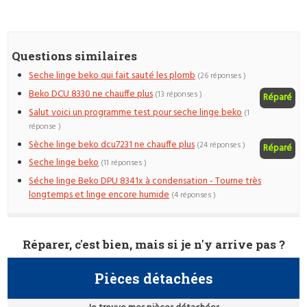
Questions similaires
Seche linge beko qui fait sauté les plomb
(26 réponses )
Beko DCU 8330 ne chauffe plus
(13 réponses )
Réparé
Salut voici un programme test pour seche linge beko
(1
réponse )
Sèche linge beko dcu7231 ne chauffe plus
(24 réponses )
Réparé
Seche linge beko
(11 réponses )
Séche linge Beko DPU 8341x à condensation - Tourne très
longtemps et linge encore humide
(4 réponses )
Réparer, c'est bien, mais si je n'y arrive pas ?
Pièces détachées