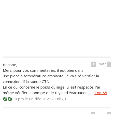
+
0
vote
-
Bonsoir,
Merci pour vos commentaires, il est bien dans
une pièce a température ambiante. Je vais ré vérifier la
connexion df la sonde CTN
En ce qui concerne le poids du linge, ul est respecté. J'ai
même vérifier la pompe et le tuyau d'évacuation.
—
Tom55
30 pts
le 06 déc 2022 - 18h20