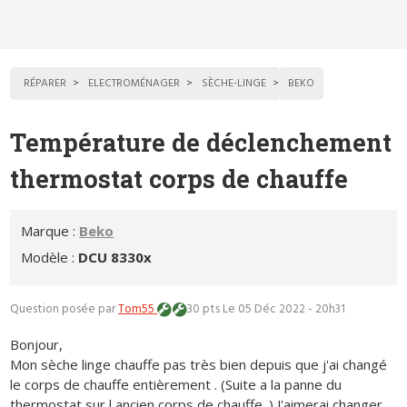
RÉPARER
ELECTROMÉNAGER
SÈCHE-LINGE
BEKO
Température de déclenchement
thermostat corps de chauffe
Marque :
Beko
Modèle :
DCU 8330x
Question posée par
Tom55
30 pts
Le 05 Déc 2022 - 20h31
Bonjour,
Mon sèche linge chauffe pas très bien depuis que j'ai changé
le corps de chauffe entièrement . (Suite a la panne du
thermostat sur l ancien corps de chauffe. ) J'aimerai changer