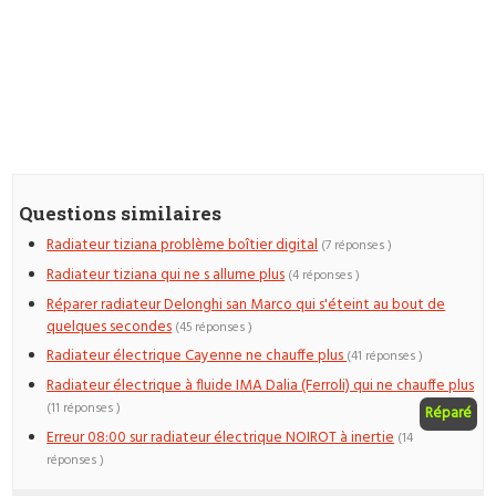
Questions similaires
Radiateur tiziana problème boîtier digital
(7 réponses )
Radiateur tiziana qui ne s allume plus
(4 réponses )
Réparer radiateur Delonghi san Marco qui s'éteint au bout de
quelques secondes
(45 réponses )
Radiateur électrique Cayenne ne chauffe plus
(41 réponses )
Radiateur électrique à fluide IMA Dalia (Ferroli) qui ne chauffe plus
(11 réponses )
Réparé
Erreur 08:00 sur radiateur électrique NOIROT à inertie
(14
réponses )