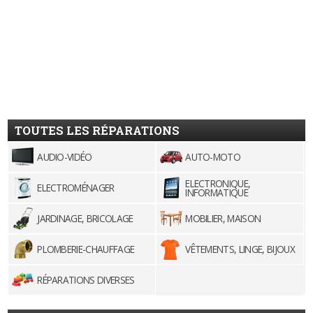
TOUTES LES RÉPARATIONS
AUDIO-VIDÉO
AUTO-MOTO
ELECTRONIQUE,
ELECTROMÉNAGER
INFORMATIQUE
JARDINAGE, BRICOLAGE
MOBILIER, MAISON
PLOMBERIE-CHAUFFAGE
VÊTEMENTS, LINGE, BIJOUX
RÉPARATIONS DIVERSES