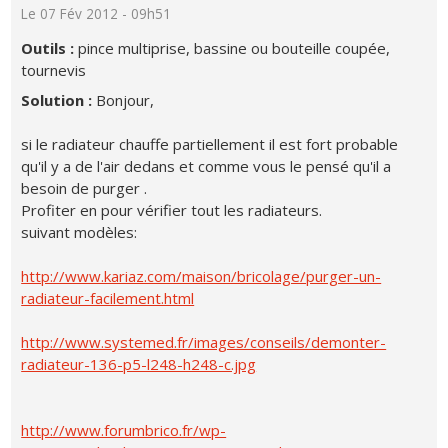
Le 07 Fév 2012 - 09h51
Outils :
pince multiprise, bassine ou bouteille coupée,
tournevis
Solution :
Bonjour,
si le radiateur chauffe partiellement il est fort probable
qu'il y a de l'air dedans et comme vous le pensé qu'il a
besoin de purger .
Profiter en pour vérifier tout les radiateurs.
suivant modèles:
http://www.kariaz.com/maison/bricolage/purger-un-
radiateur-facilement.html
http://www.systemed.fr/images/conseils/demonter-
radiateur-136-p5-l248-h248-c.jpg
http://www.forumbrico.fr/wp-