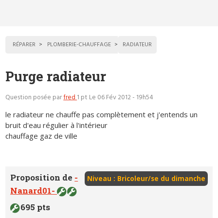
RÉPARER
PLOMBERIE-CHAUFFAGE
RADIATEUR
Purge radiateur
Question posée par
fred
1 pt
Le 06 Fév 2012 - 19h54
le radiateur ne chauffe pas complètement et j'entends un
bruit d'eau régulier à l'intérieur
chauffage gaz de ville
Proposition de
-
Niveau : Bricoleur/se du dimanche
Nanard01-
695 pts