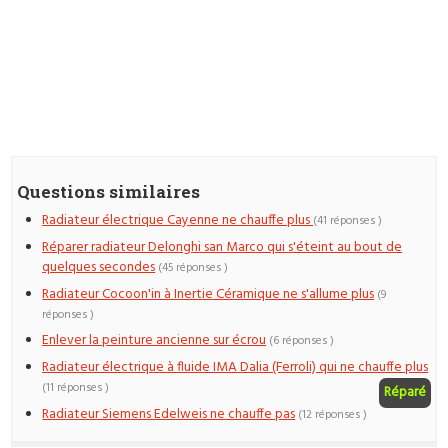
Questions similaires
Radiateur électrique Cayenne ne chauffe plus
(41 réponses )
Réparer radiateur Delonghi san Marco qui s'éteint au bout de
quelques secondes
(45 réponses )
Radiateur Cocoon'in à Inertie Céramique ne s'allume plus
(9
réponses )
Enlever la peinture ancienne sur écrou
(6 réponses )
Radiateur électrique à fluide IMA Dalia (Ferroli) qui ne chauffe plus
(11 réponses )
Réparé
Radiateur Siemens Edelweis ne chauffe pas
(12 réponses )