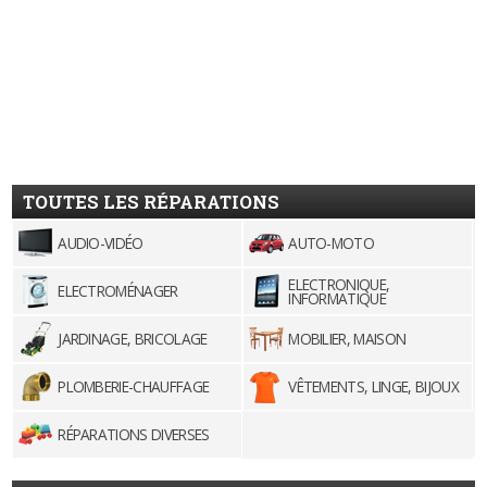
TOUTES LES RÉPARATIONS
AUDIO-VIDÉO
AUTO-MOTO
ELECTRONIQUE,
ELECTROMÉNAGER
INFORMATIQUE
JARDINAGE, BRICOLAGE
MOBILIER, MAISON
PLOMBERIE-CHAUFFAGE
VÊTEMENTS, LINGE, BIJOUX
RÉPARATIONS DIVERSES