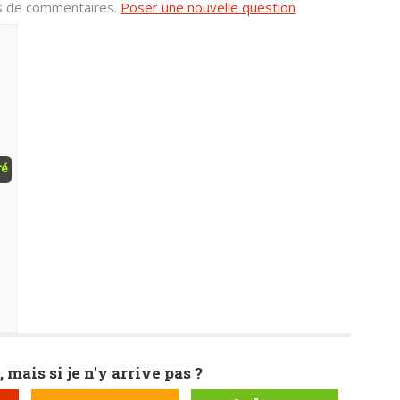
us de commentaires.
Poser une nouvelle question
ré
, mais si je n'y arrive pas ?