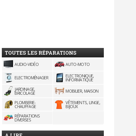
TOUTES LES RÉPARATIONS
AUDIO-VIDÉO
AUTO-MOTO
ELECTRONIQUE,
ELECTROMÉNAGER
INFORMATIQUE
JARDINAGE,
MOBILIER, MAISON
BRICOLAGE
PLOMBERIE-
VÊTEMENTS, LINGE,
CHAUFFAGE
BIJOUX
RÉPARATIONS
DIVERSES
A LIRE