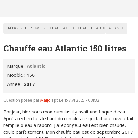
RÉPARER
PLOMBERIE-CHAUFFAGE
CHAUFFE-EAU
ATLANTIC
Chauffe eau Atlantic 150 litres
Marque :
Atlantic
Modèle :
150
Année :
2017
Question posée par
Marjo
1 pt
Le 15 Avr 2023 - 08h32
Bonjour, hier sous mon cumulus il y avait une flaque d eau.
Après recherches le haut du cumulus ce qui fait une cuve était
remplie d eau a rabord. J ai épongé...l eau est bien chaude,
coule parfaitement. Mon chauffe eau est de septembre 2017