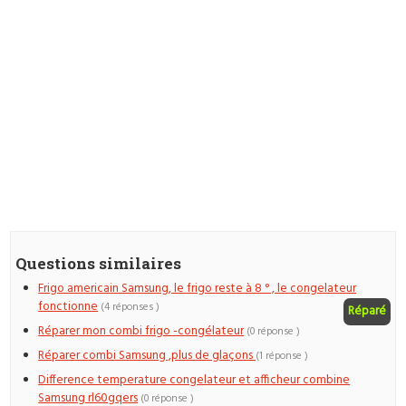
Questions similaires
Frigo americain Samsung, le frigo reste à 8 ° , le congelateur
fonctionne
(4 réponses )
Réparé
Réparer mon combi frigo -congélateur
(0 réponse )
Réparer combi Samsung ,plus de glaçons
(1 réponse )
Difference temperature congelateur et afficheur combine
Samsung rl60gqers
(0 réponse )