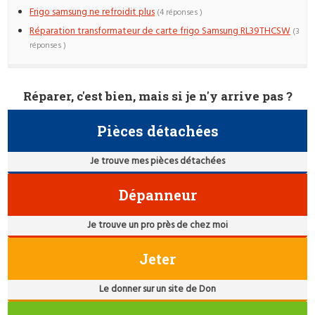
Frigo samsung ne refroidit plus
(4 réponses )
Réparation transformateur de carte frigo Samsung RL39THCSW
(3
réponses )
Réparer, c'est bien, mais si je n'y arrive pas ?
Pièces détachées
Je trouve mes pièces détachées
Dépanneur
Je trouve un pro près de chez moi
Jeter
Le donner sur un site de Don