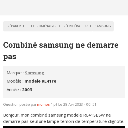
RÉPARER
ELECTROMÉNAGER
RÉFRIGÉRATEUR
SAMSUNG
Combiné samsung ne demarre
pas
Marque :
Samsung
Modèle :
modele RL41re
Année :
2003
Question posée par
momosi
1 pt
Le 28 Avr 2023 - 00h51
Bonjour, mon combiné samsung modele RL41SBSW ne
demarre pas seul une lampe temoin de temperature clignote.