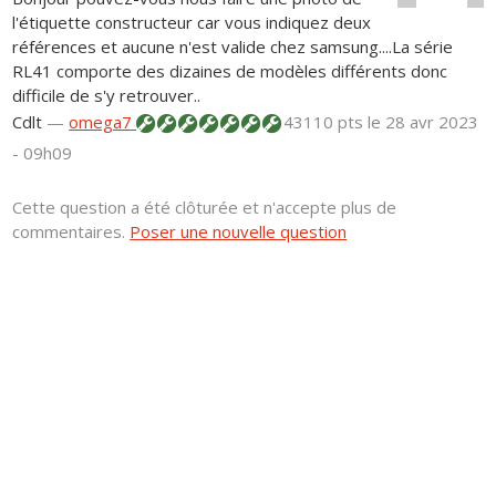
l'étiquette constructeur car vous indiquez deux
références et aucune n'est valide chez samsung....La série
RL41 comporte des dizaines de modèles différents donc
difficile de s'y retrouver..
Cdlt
—
omega7
43110 pts
le 28 avr 2023
- 09h09
Cette question a été clôturée et n'accepte plus de
commentaires.
Poser une nouvelle question