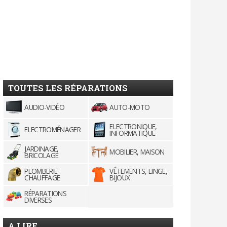
TOUTES LES RÉPARATIONS
AUDIO-VIDÉO
AUTO-MOTO
ELECTRONIQUE,
ELECTROMÉNAGER
INFORMATIQUE
JARDINAGE,
MOBILIER, MAISON
BRICOLAGE
PLOMBERIE-
VÊTEMENTS, LINGE,
CHAUFFAGE
BIJOUX
RÉPARATIONS
DIVERSES
A LIRE