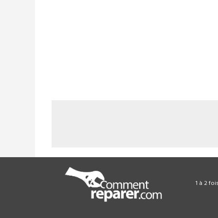
1 à 2 fo