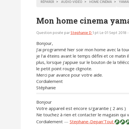
RÉPARER
AUDIO-VIDÉO
HOME CINÉMA
YAMA
Mon home cinema yamah
Question posée par
Stephanie D
1 pt
Le 01 Sept 2018 -
Bonjour,
J'ai programmé hier soir mon home avec la tou
je l'ai éteins avant le temps défini et ce matin i
plus, lorsque j'appuie sur le bouton de la tél
le petit point rouge clignote.
Merci par avance pour votre aide.
Cordialement
Stéphanie
Bonjour
Votre appareil est encore s/garantie ( 2 ans )
Ne touchez à rien et contacter le magasin qui v
Cordialement
—
Stephane-Depan'Tout