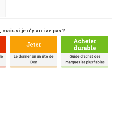
, mais si je n'y arrive pas ?
Acheter
Jeter
durable
de
Le donner sur un site de
Guide d'achat des
Don
marques les plus fiables