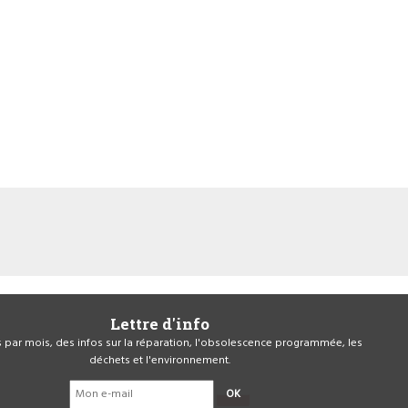
Lettre d'info
is par mois, des infos sur la réparation, l'obsolescence programmée, les
déchets et l'environnement.
OK