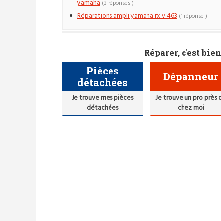
yamaha
(3 réponses )
Réparations ampli yamaha rx v 463
(1 réponse )
Réparer, c'est bien
Pièces
Dépanneur
détachées
Je trouve mes pièces
Je trouve un pro près 
détachées
chez moi