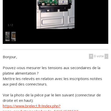
1
/
2
+
0
vote
-
Bonjour,
Pouvez-vous mesurer les tensions aux secondaires de la
platine alimentation ?
Mettre les relevés en relation avec les inscriptions notées
aux pied des connecteurs.
Voir la photo de la pièce par le lien suivant (connecteur de
droite et en haut):
https://www.brelect.fr/index.php?