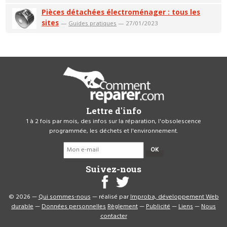
Pièces détachées électroménager : tous les
sites
—
Guides pratiques
— 27/01/2023
Lettre d'info
1 à 2 fois par mois, des infos sur la réparation, l'obsolescence
programmée, les déchets et l'environnement.
OK
Suivez-nous
© 2026 —
Qui sommes-nous
— réalisé par
Improba, développement Web
durable
—
Données personnelles
Règlement
—
Publicité
—
Liens
—
Nous
contacter