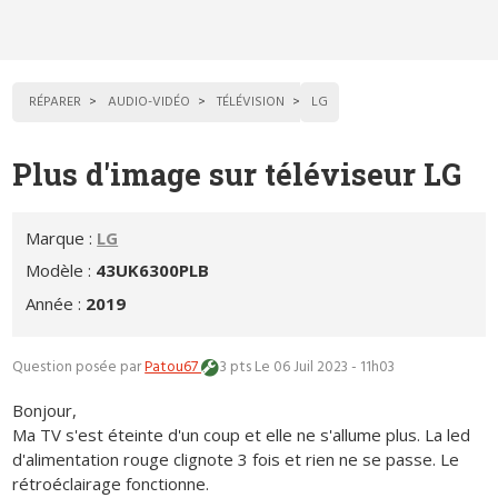
RÉPARER
AUDIO-VIDÉO
TÉLÉVISION
LG
Plus d'image sur téléviseur LG
Marque :
LG
Modèle :
43UK6300PLB
Année :
2019
Question posée par
Patou67
3 pts
Le 06 Juil 2023 - 11h03
Bonjour,
Ma TV s'est éteinte d'un coup et elle ne s'allume plus. La led
d'alimentation rouge clignote 3 fois et rien ne se passe. Le
rétroéclairage fonctionne.