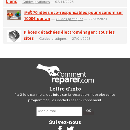
Liens
—
Guides pratiques
— 02/11/2023
🌱💰 70 idées éco-responsables pour économiser
1000€ par an
—
Guides pratiques
— 22/09/2023
Pièces détachées électroménager : tous les
sites
—
Guides pratiques
— 27/01/2023
Lettre d'info
1 à 2 fois par mois, des infos sur la réparation, l'obsolescence
programmée, les déchets et l'environnement.
OK
Suivez-nous