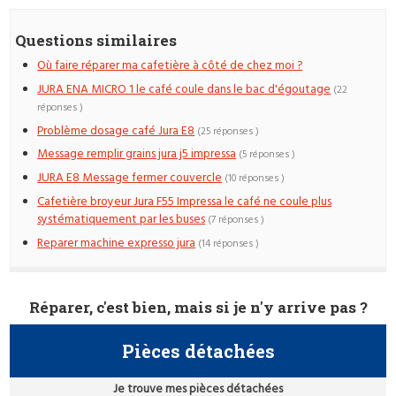
Questions similaires
Où faire réparer ma cafetière à côté de chez moi ?
JURA ENA MICRO 1 le café coule dans le bac d'égoutage
(22
réponses )
Problème dosage café Jura E8
(25 réponses )
Message remplir grains jura j5 impressa
(5 réponses )
JURA E8 Message fermer couvercle
(10 réponses )
Cafetière broyeur Jura F55 Impressa le café ne coule plus
systématiquement par les buses
(7 réponses )
Reparer machine expresso jura
(14 réponses )
Réparer, c'est bien, mais si je n'y arrive pas ?
Pièces détachées
Je trouve mes pièces détachées