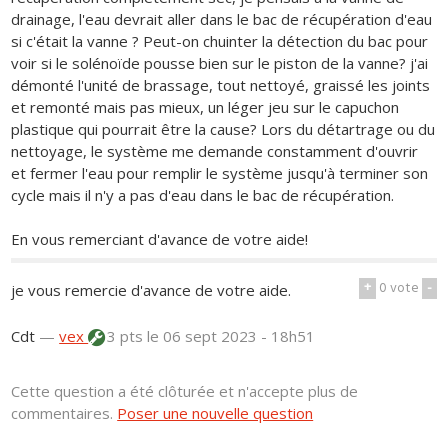
drainage, l'eau devrait aller dans le bac de récupération d'eau
si c'était la vanne ? Peut-on chuinter la détection du bac pour
voir si le solénoïde pousse bien sur le piston de la vanne? j'ai
démonté l'unité de brassage, tout nettoyé, graissé les joints
et remonté mais pas mieux, un léger jeu sur le capuchon
plastique qui pourrait être la cause? Lors du détartrage ou du
nettoyage, le système me demande constamment d'ouvrir
et fermer l'eau pour remplir le système jusqu'à terminer son
cycle mais il n'y a pas d'eau dans le bac de récupération.
En vous remerciant d'avance de votre aide!
+
0
vote
-
je vous remercie d'avance de votre aide.
Cdt
—
vex
3 pts
le 06 sept 2023 - 18h51
Cette question a été clôturée et n'accepte plus de
commentaires.
Poser une nouvelle question