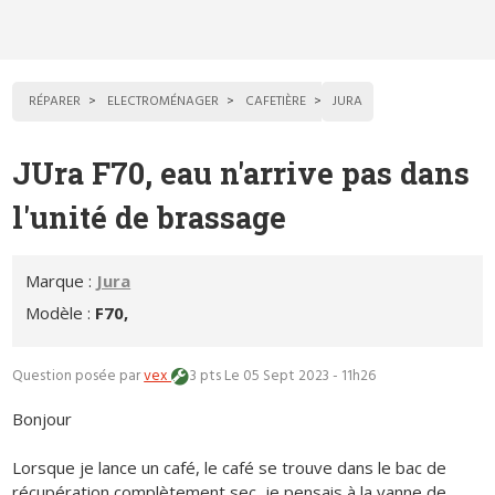
RÉPARER
ELECTROMÉNAGER
CAFETIÈRE
JURA
JUra F70, eau n'arrive pas dans
l'unité de brassage
Marque :
Jura
Modèle :
F70,
Question posée par
vex
3 pts
Le 05 Sept 2023 - 11h26
Bonjour
Lorsque je lance un café, le café se trouve dans le bac de
récupération complètement sec, je pensais à la vanne de