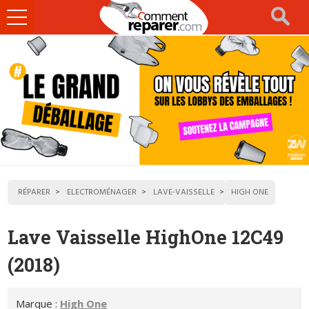
Ouvrir
le
menu
RÉPARER
ELECTROMÉNAGER
LAVE-VAISSELLE
HIGH ONE
Lave Vaisselle HighOne 12C49
(2018)
Marque :
High One