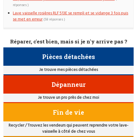
réponses )
Lave vaisselle rosières RLF 513E se rempli et se vidange 3 fois puis
se met en erreur
(58 réponses )
Réparer, c'est bien, mais si je n'y arrive pas ?
Pièces détachées
Je trouve mes pièces détachées
Dépanneur
Je trouve un pro près de chez moi
Fin de vie
Recycler / Trouvez les vendeurs qui peuvent reprendre votre lave-
vaisselle à côté de chez vous