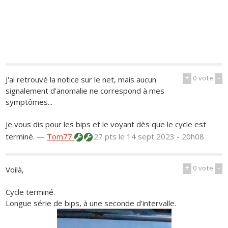
+
0
vote
-
J'ai retrouvé la notice sur le net, mais aucun
signalement d'anomalie ne correspond à mes
symptômes...
Je vous dis pour les bips et le voyant dès que le cycle est
terminé.
—
Tom77
27 pts
le 14 sept 2023 - 20h08
+
0
vote
-
Voilà,
Cycle terminé.
Longue série de bips, à une seconde d'intervalle.