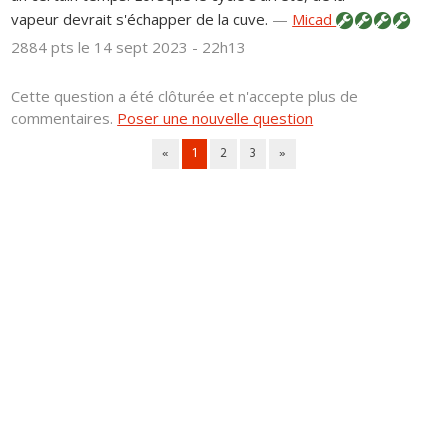
vapeur devrait s'échapper de la cuve.
—
Micad
2884 pts
le 14 sept 2023 - 22h13
Cette question a été clôturée et n'accepte plus de
commentaires.
Poser une nouvelle question
«
1
2
3
»