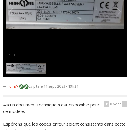
1
/
1
—
Tom77
27 pts
le 14 sept 2023 - 19h24
+
0
vote
-
Aucun document technique n'est disponible pour
ce modèle.
Espérons que les codes erreur soient consistants dans cette