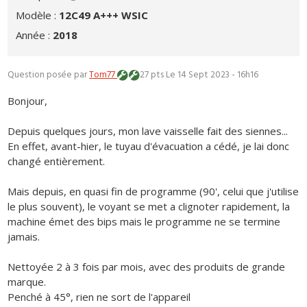
Modèle :
12C49 A+++ WSIC
Année :
2018
Question posée par
Tom77
27 pts
Le 14 Sept 2023 - 16h16
Bonjour,
Depuis quelques jours, mon lave vaisselle fait des siennes...
En effet, avant-hier, le tuyau d'évacuation a cédé, je lai donc
changé entièrement.
Mais depuis, en quasi fin de programme (90', celui que j'utilise
le plus souvent), le voyant se met a clignoter rapidement, la
machine émet des bips mais le programme ne se termine
jamais.
Nettoyée 2 à 3 fois par mois, avec des produits de grande
marque.
Penché à 45°, rien ne sort de l'appareil