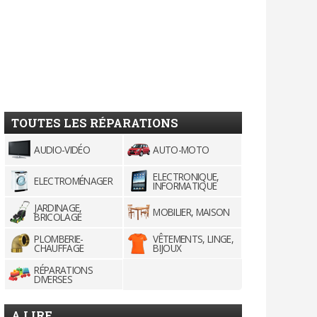
TOUTES LES RÉPARATIONS
AUDIO-VIDÉO
AUTO-MOTO
ELECTRONIQUE,
ELECTROMÉNAGER
INFORMATIQUE
JARDINAGE,
MOBILIER, MAISON
BRICOLAGE
PLOMBERIE-
VÊTEMENTS, LINGE,
CHAUFFAGE
BIJOUX
RÉPARATIONS
DIVERSES
A LIRE