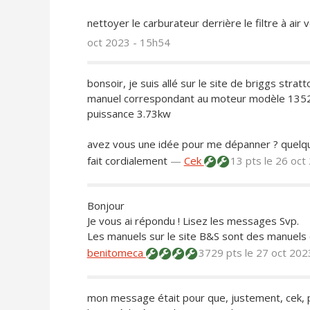
nettoyer le carburateur derrière le filtre à air
oct 2023 - 15h54
bonsoir, je suis allé sur le site de briggs str
manuel correspondant au moteur modèle 135
puissance 3.73kw
avez vous une idée pour me dépanner ? quelqu
fait cordialement
—
Cek
13 pts
le 26 oct
Bonjour
Je vous ai répondu ! Lisez les messages Svp.
Les manuels sur le site B&S sont des manuels 
benitomeca
3729 pts
le 27 oct 202
mon message était pour que, justement, cek, 