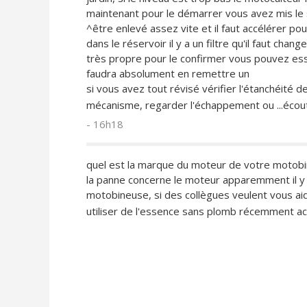
maintenant pour le démarrer vous avez mis le s
^être enlevé assez vite et il faut accélérer pou
dans le réservoir il y a un filtre qu'il faut chang
très propre pour le confirmer vous pouvez essa
faudra absolument en remettre un
si vous avez tout révisé vérifier l'étanchéité d
mécanisme, regarder l'échappement ou ...écou
- 16h18
quel est la marque du moteur de votre motobi
la panne concerne le moteur apparemment il y 
motobineuse, si des collègues veulent vous a
utiliser de l'essence sans plomb récemment a