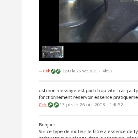
—
Cek
13 pts
le 26 oct 2023 - 14h50
dsl mon message est parti trop vite ! car j ai t
fonctionnement reservoir essence pratiquement 
Cek
13 pts
le 26 oct 2023 - 14h52
Bonjour,
Sur ce type de moteur le filtre à essence de ty