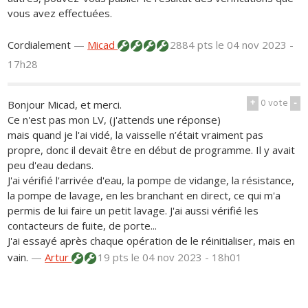
vous avez effectuées.
Cordialement
—
Micad
2884 pts
le 04 nov 2023 -
17h28
+
0
vote
-
Bonjour Micad, et merci.
Ce n'est pas mon LV, (j'attends une réponse)
mais quand je l'ai vidé, la vaisselle n’était vraiment pas
propre, donc il devait être en début de programme. Il y avait
peu d'eau dedans.
J'ai vérifié l'arrivée d'eau, la pompe de vidange, la résistance,
la pompe de lavage, en les branchant en direct, ce qui m'a
permis de lui faire un petit lavage. J'ai aussi vérifié les
contacteurs de fuite, de porte...
J'ai essayé après chaque opération de le réinitialiser, mais en
vain.
—
Artur
19 pts
le 04 nov 2023 - 18h01