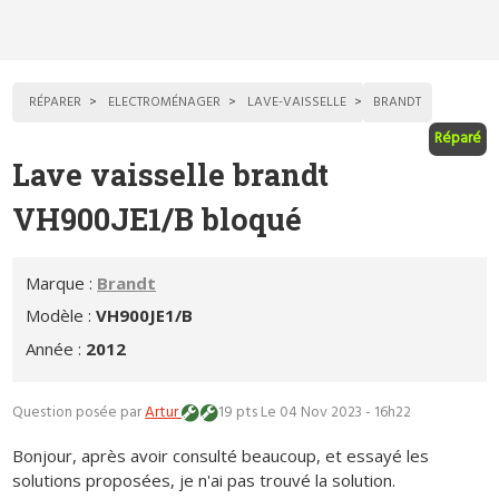
RÉPARER
ELECTROMÉNAGER
LAVE-VAISSELLE
BRANDT
Réparé
Lave vaisselle brandt
VH900JE1/B bloqué
Marque :
Brandt
Modèle :
VH900JE1/B
Année :
2012
Question posée par
Artur
19 pts
Le 04 Nov 2023 - 16h22
Bonjour, après avoir consulté beaucoup, et essayé les
solutions proposées, je n'ai pas trouvé la solution.