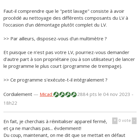
Faut-il comprendre que le "petit lavage" consiste à avoir
procédé au nettoyage des différents composants du LV à
l'occasion d'un démontage plutôt complet du LV.
>> Par ailleurs, disposez-vous d'un multimètre ?
Et puisque ce n'est pas votre LV, pourriez-vous demander
d'autre part à son propriétaire (ou à son utilisateur) de lancer
le programme le plus court (programme de trempage).
>> Ce programme s'exécute-t-il intégralement ?
Cordialement
—
Micad
2884 pts
le 04 nov 2023 -
18h22
+
0
vote
-
En fait, je cherchais à réinitialiser appareil fermé,
et ça ne marchais pas... évdemment!
Du coup, maintenant, on me dit que se mettait en défaut