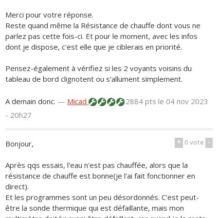
Merci pour votre réponse.
Reste quand même la Résistance de chauffe dont vous ne
parlez pas cette fois-ci. Et pour le moment, avec les infos
dont je dispose, c'est elle que je ciblerais en priorité.
Pensez-également à vérifiez si les 2 voyants voisins du
tableau de bord clignotent ou s'allument simplement.
A demain donc.
—
Micad
2884 pts
le 04 nov 2023
- 20h27
+
0
vote
-
Bonjour,
Après qqs essais, l'eau n'est pas chauffée, alors que la
résistance de chauffe est bonne(je l'ai fait fonctionner en
direct).
Et les programmes sont un peu désordonnés. C'est peut-
être la sonde thermique qui est défaillante, mais mon