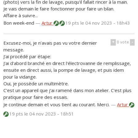
(photo) vers la fin de lavage, puisqu'il fallait rincer à la main.
Je vais demain le faire fonctionner pour faire un bilan.
Affaire à suivre...
Bon week-end
—
Artur
19 pts
le 04 nov 2023 - 18h43
+
0
vote
-
Excusez-moi, je n’avais pas vu votre dernier
message.
J'ai procédé par étape:
J'ai d'abord branché en direct l'électrovanne de remplissage,
ensuite en direct aussi, la pompe de lavage, et puis idem
pour la vidange.
Oui, je possède un multimètre.
C'est un appareil que j'ai ramené dans mon atelier. C'est plus
pratique pour faire des essais.
Je continue demain et vous tient au courant. Merci.
—
Artur
19 pts
le 04 nov 2023 - 18h51