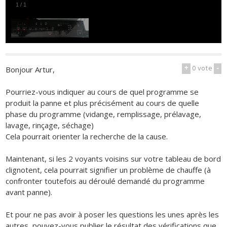
1
/
1
+
0
vote
-
Bonjour Artur,
Pourriez-vous indiquer au cours de quel programme se
produit la panne et plus précisément au cours de quelle
phase du programme (vidange, remplissage, prélavage,
lavage, rinçage, séchage)
Cela pourrait orienter la recherche de la cause.
Maintenant, si les 2 voyants voisins sur votre tableau de bord
clignotent, cela pourrait signifier un problème de chauffe (à
confronter toutefois au déroulé demandé du programme
avant panne).
Et pour ne pas avoir à poser les questions les unes après les
autres, pouvez-vous publier le résultat des vérifications que