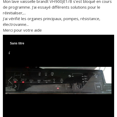
Mon lave vaisselle brandt VH900JE1/B s'est bloqué en cours
de programme. J'ai essayé différents solutions pour le
réinitialiser,...
J'ai vérifié les organes principaux, pompes, résistance,
électrovanne...
Merci pour votre aide
Sans titre