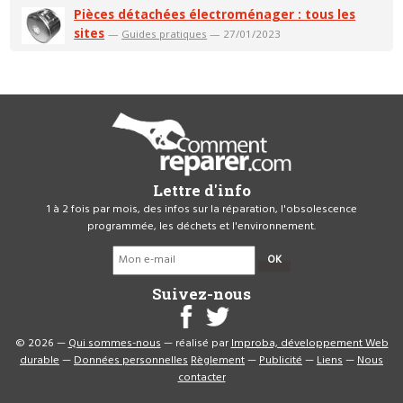
Pièces détachées électroménager : tous les
sites
—
Guides pratiques
— 27/01/2023
Lettre d'info
1 à 2 fois par mois, des infos sur la réparation, l'obsolescence
programmée, les déchets et l'environnement.
OK
Suivez-nous
© 2026 —
Qui sommes-nous
— réalisé par
Improba, développement Web
durable
—
Données personnelles
Règlement
—
Publicité
—
Liens
—
Nous
contacter