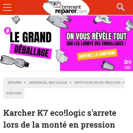
Ouvrir
le
menu
RÉPARER
JARDINAGE, BRICOLAGE
NETTOYEUR HAUTE PRESSION
KÄRCHER
Karcher K7 eco!logic s'arrete
lors de la monté en pression