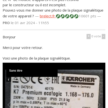
par le constructeur ou il est incomplet.
Pouvez-vous me donner une photo de la plaque signalétique
de votre appareil ?
—
brelect.fr
10601 pts —
PRO
le 01 avr 2024 - 11h55
+
0
vote
-
Bonjour
Merci pour votre retour.
Voici une photo de la plaque signalétique.
Sans titre