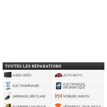
TOUTES LES RÉPARATIONS
AUDIO-VIDÉO
AUTO-MOTO
ELECTRONIQUE,
ELECTROMÉNAGER
INFORMATIQUE
JARDINAGE, BRICOLAGE
MOBILIER, MAISON
PLOMBERIE-CHAUFFAGE
VÊTEMENTS, LINGE, BIJOUX