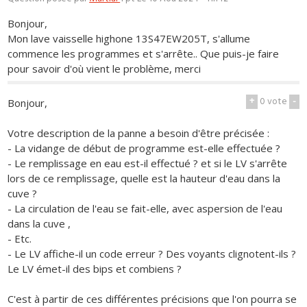
Bonjour,
Mon lave vaisselle highone 13S47EW205T, s'allume
commence les programmes et s'arrête.. Que puis-je faire
pour savoir d'où vient le problème, merci
+
0
vote
-
Bonjour,
Votre description de la panne a besoin d'être précisée :
- La vidange de début de programme est-elle effectuée ?
- Le remplissage en eau est-il effectué ? et si le LV s'arrête
lors de ce remplissage, quelle est la hauteur d'eau dans la
cuve ?
- La circulation de l'eau se fait-elle, avec aspersion de l'eau
dans la cuve ,
- Etc.
- Le LV affiche-il un code erreur ? Des voyants clignotent-ils ?
Le LV émet-il des bips et combiens ?
C'est à partir de ces différentes précisions que l'on pourra se