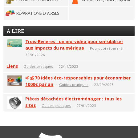
RÉPARATIONS DIVERSES
A LIRE
Trois-Rivières : un jeu-vidéo pour sensibiliser
aux impacts du numérique
—
Pourquoi réparer ?
—
30/01/2026
Liens
—
Guides pratiques
— 02/11/2023
🌱💰 70 idées éco-responsables pour économiser
1000€ par an
—
Guides pratiques
— 22/09/2023
Pièces détachées électroménager : tous les
sites
—
Guides pratiques
— 27/01/2023