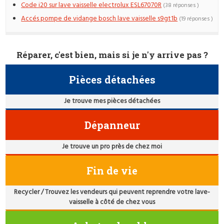
Code i20 sur lave vaisselle electrolux ESL67070R
(38 réponses )
Accés pompe de vidange bosch lave vaisselle s9gt1b
(19 réponses )
Réparer, c'est bien, mais si je n'y arrive pas ?
Pièces détachées
Je trouve mes pièces détachées
Dépanneur
Je trouve un pro près de chez moi
Fin de vie
Recycler / Trouvez les vendeurs qui peuvent reprendre votre lave-
vaisselle à côté de chez vous